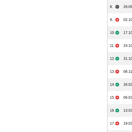
8.
26.09
9.
02.10
10.
17.10
11.
24.10
12.
31.10
13.
06.11
14.
26.02
15.
06.03
16.
13.03
17.
19.03