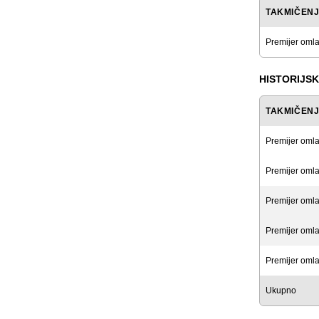
TAKMIČEN
Premijer omla
HISTORIJSK
TAKMIČEN
Premijer omla
Premijer omla
Premijer omla
Premijer omla
Premijer omla
Ukupno