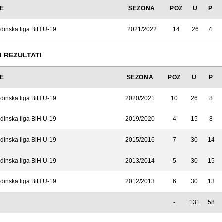
JE
SEZONA
POZ
U
P
dinska liga BiH U-19
2021/2022
14
26
4
I REZULTATI
JE
SEZONA
POZ
U
P
dinska liga BiH U-19
2020/2021
10
26
8
dinska liga BiH U-19
2019/2020
4
15
8
dinska liga BiH U-19
2015/2016
7
30
14
dinska liga BiH U-19
2013/2014
5
30
15
dinska liga BiH U-19
2012/2013
6
30
13
-
131
58