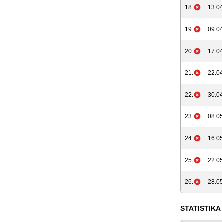
18.
13.04
19.
09.04
20.
17.04
21.
22.04
22.
30.04
23.
08.05
24.
16.05
25.
22.05
26.
28.05
STATISTIKA