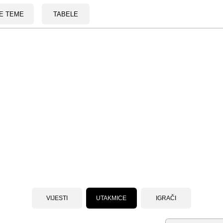
E TEME
TABELE
VIJESTI
UTAKMICE
IGRAČI