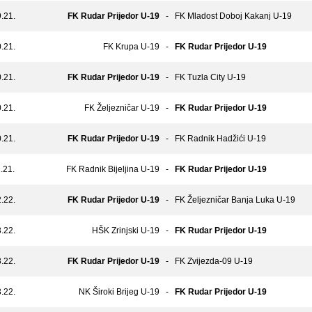
.21.
FK Rudar Prijedor U-19
-
FK Mladost Doboj Kakanj U-19
.21.
FK Krupa U-19
-
FK Rudar Prijedor U-19
.21.
FK Rudar Prijedor U-19
-
FK Tuzla City U-19
.21.
FK Željezničar U-19
-
FK Rudar Prijedor U-19
.21.
FK Rudar Prijedor U-19
-
FK Radnik Hadžići U-19
.21.
FK Radnik Bijeljina U-19
-
FK Rudar Prijedor U-19
.22.
FK Rudar Prijedor U-19
-
FK Željezničar Banja Luka U-19
.22.
HŠK Zrinjski U-19
-
FK Rudar Prijedor U-19
.22.
FK Rudar Prijedor U-19
-
FK Zvijezda-09 U-19
.22.
NK Široki Brijeg U-19
-
FK Rudar Prijedor U-19