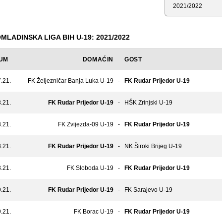
Sezona
MLADINSKA LIGA BIH U-19: 2021/2022
UM
DOMAĆIN
GOST
.21.
FK Željezničar Banja Luka U-19
-
FK Rudar Prijedor U-19
.21.
FK Rudar Prijedor U-19
-
HŠK Zrinjski U-19
.21.
FK Zvijezda-09 U-19
-
FK Rudar Prijedor U-19
.21.
FK Rudar Prijedor U-19
-
NK Široki Brijeg U-19
.21.
FK Sloboda U-19
-
FK Rudar Prijedor U-19
.21.
FK Rudar Prijedor U-19
-
FK Sarajevo U-19
.21.
FK Borac U-19
-
FK Rudar Prijedor U-19