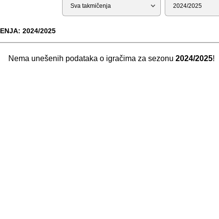
Tip
Sezona
ENJA: 2024/2025
Nema unešenih podataka o igračima za sezonu
2024/2025
!