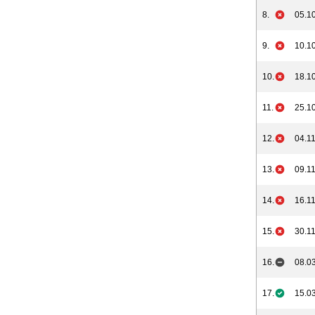
8.
05.10
9.
10.10
10.
18.10
11.
25.10
12.
04.11
13.
09.11
14.
16.11
15.
30.11
16.
08.03
17.
15.03