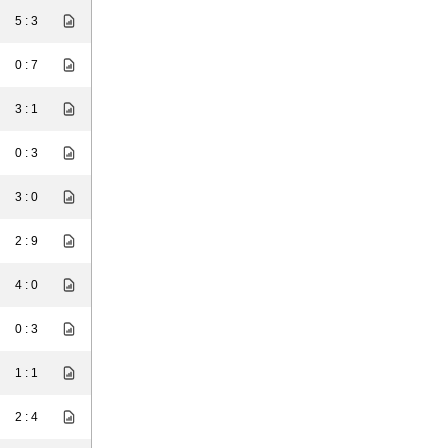
5 : 3
0 : 7
3 : 1
0 : 3
3 : 0
2 : 9
4 : 0
0 : 3
1 : 1
2 : 4