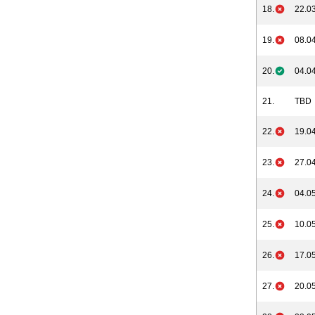
18.
22.03
19.
08.04
20.
04.04
21.
TBD
22.
19.04
23.
27.04
24.
04.05
25.
10.05
26.
17.05
27.
20.05