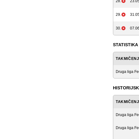
28.
23.05
29.
31.05
30.
07.06
STATISTIKA
TAKMIČEN
Druga liga Fe
HISTORIJSK
TAKMIČEN
Druga liga Fe
Druga liga Fe