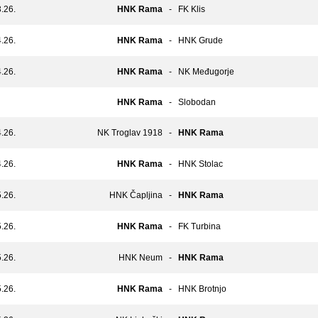
.26.
HNK Rama
-
FK Klis
.26.
HNK Rama
-
HNK Grude
.26.
HNK Rama
-
NK Međugorje
HNK Rama
-
Slobodan
.26.
NK Troglav 1918
-
HNK Rama
.26.
HNK Rama
-
HNK Stolac
.26.
HNK Čapljina
-
HNK Rama
.26.
HNK Rama
-
FK Turbina
.26.
HNK Neum
-
HNK Rama
.26.
HNK Rama
-
HNK Brotnjo