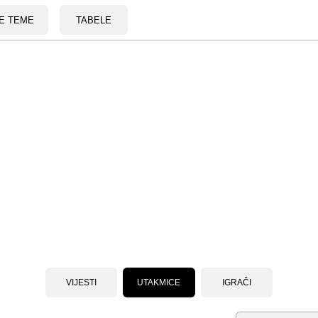
E TEME
TABELE
VIJESTI
UTAKMICE
IGRAČI