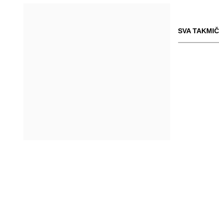
SVA TAKMIČ