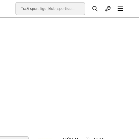
Otvori profil
Pretraga
Otvori