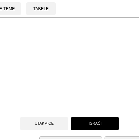
E TEME
TABELE
UTAKMICE
IGRAČI