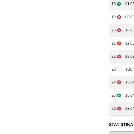
18.
01.03
19.
08.03
20.
16.03
21.
22.03
22.
29.03
23.
TBD
24.
13.04
25.
15.04
26.
23.04
STATISTIKA