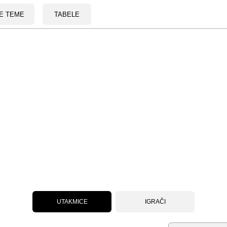
E TEME
TABELE
UTAKMICE
IGRAČI