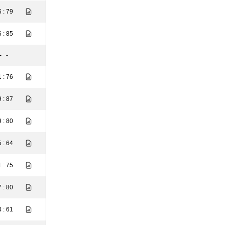
 : 79
 : 85
- : -
 : 76
 : 87
 : 80
 : 64
 : 75
 : 80
 : 61