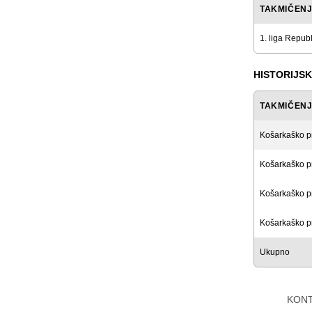
TAKMIČEN
1. liga Repub
HISTORIJSK
TAKMIČEN
Košarkaško p
Košarkaško p
Košarkaško p
Košarkaško p
Ukupno
KON