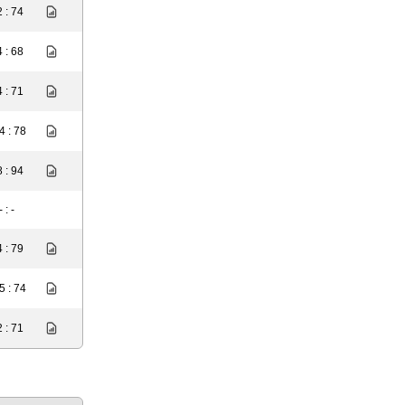
 : 74
 : 68
 : 71
4 : 78
 : 94
- : -
 : 79
5 : 74
 : 71