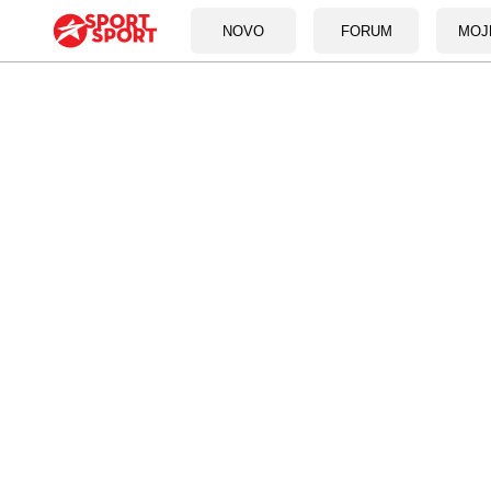
NOVO
FORUM
MOJ