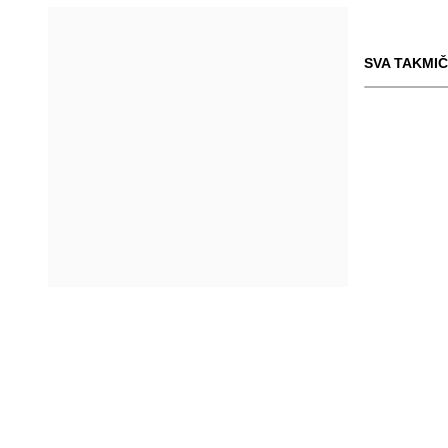
SVA TAKMIČ