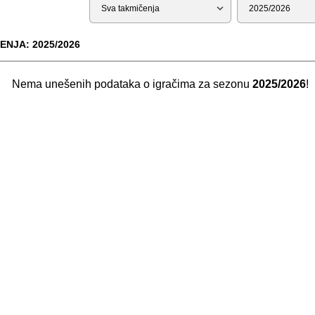
Tip
Sezona
ENJA: 2025/2026
Nema unešenih podataka o igračima za sezonu
2025/2026
!