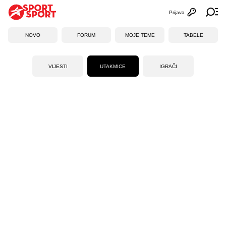
Prijava
Otvori profi
Ot
NOVO
FORUM
MOJE TEME
TABELE
VIJESTI
UTAKMICE
IGRAČI