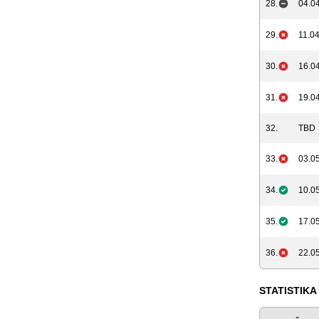
28.
04.04
29.
11.04
30.
16.04
31.
19.04
32.
TBD
33.
03.05
34.
10.05
35.
17.05
36.
22.05
STATISTIKA