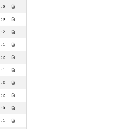
 : 0
 : 0
 : 2
 : 1
 : 2
 : 1
 : 3
 : 2
 : 0
 : 1