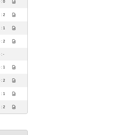
 : 0
 : 2
 : 1
 : 2
 : -
 : 1
 : 2
 : 1
 : 2