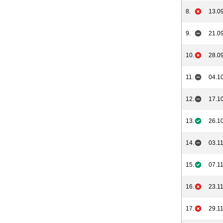
8.
13.09
9.
21.09
10.
28.09
11.
04.10
12.
17.10
13.
26.10
14.
03.11
15.
07.11
16.
23.11
17.
29.11