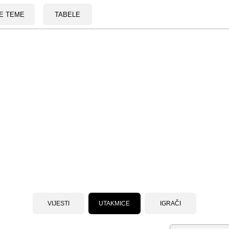
E TEME
TABELE
VIJESTI
UTAKMICE
IGRAČI