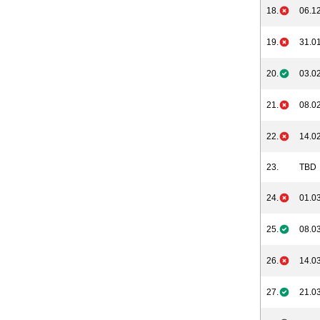
18.
06.12
19.
31.01
20.
03.02
21.
08.02
22.
14.02
23.
TBD
24.
01.03
25.
08.03
26.
14.03
27.
21.03