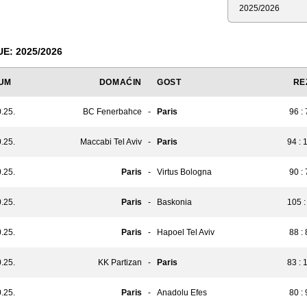
Sezona
: 2025/2026
UM
DOMAĆIN
GOST
RE
.25.
BC Fenerbahce
-
Paris
96 :
.25.
Maccabi Tel Aviv
-
Paris
94 : 
.25.
Paris
-
Virtus Bologna
90 :
.25.
Paris
-
Baskonia
105 :
.25.
Paris
-
Hapoel Tel Aviv
88 :
.25.
KK Partizan
-
Paris
83 : 
.25.
Paris
-
Anadolu Efes
80 :