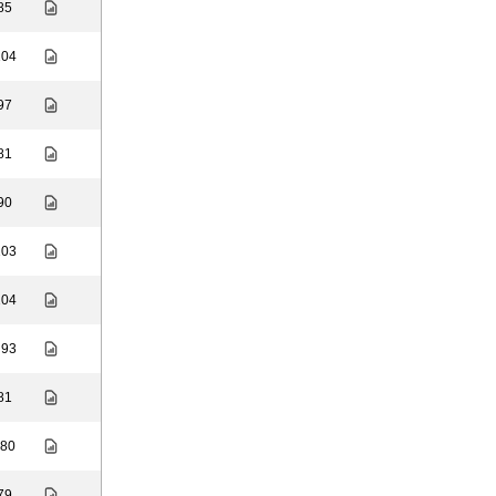
 85
104
 97
 81
 90
103
104
 93
 81
 80
 79