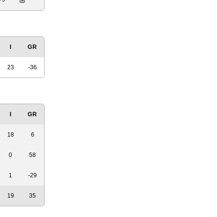
I
GR
23
-36
I
GR
18
6
0
58
1
-29
19
35