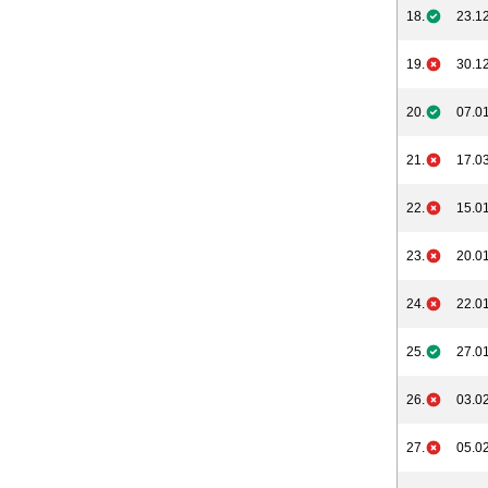
18.
23.12
19.
30.12
20.
07.01
21.
17.03
22.
15.01
23.
20.01
24.
22.01
25.
27.01
26.
03.02
27.
05.02