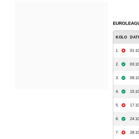
EUROLEAGUE
KOLO
DAT
1.
01.10
2.
03.10
3.
09.10
4.
15.10
5.
17.10
6.
24.10
7.
28.10