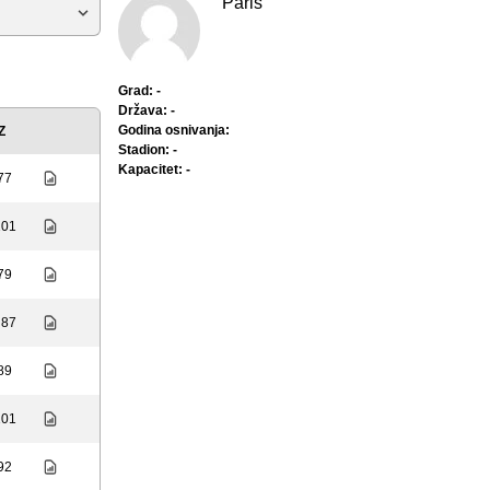
Paris
Grad: -
Država: -
Godina osnivanja:
Z
Stadion: -
Kapacitet: -
 77
101
 79
 87
 89
101
 92