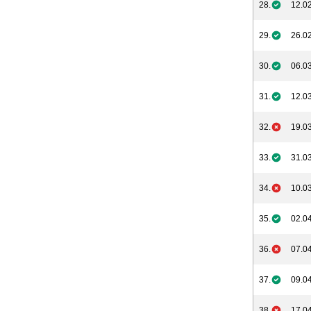
28.
12.02
29.
26.02
30.
06.03
31.
12.03
32.
19.03
33.
31.03
34.
10.03
35.
02.04
36.
07.04
37.
09.04
38.
17.04