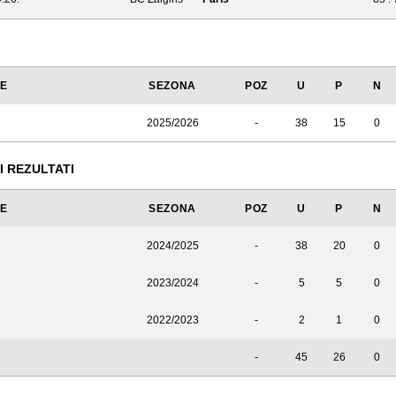
JE
SEZONA
POZ
U
P
N
2025/2026
-
38
15
0
I REZULTATI
JE
SEZONA
POZ
U
P
N
2024/2025
-
38
20
0
2023/2024
-
5
5
0
2022/2023
-
2
1
0
-
45
26
0