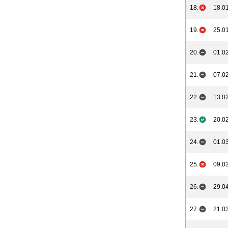
18.
18.01
19.
25.01
20.
01.02
21.
07.02
22.
13.02
23.
20.02
24.
01.03
25.
09.03
26.
29.04
27.
21.03