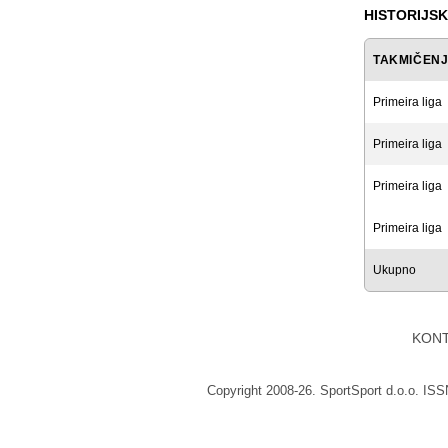
HISTORIJSK
TAKMIČEN
Primeira liga
Primeira liga
Primeira liga
Primeira liga
Ukupno
KON
Copyright 2008-26. SportSport d.o.o. IS