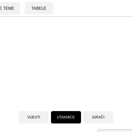
E TEME
TABELE
VIJESTI
UTAKMICE
IGRAČI