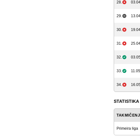
28.
03.04
29.
13.04
30.
19.04
31.
25.04
32.
03.05
33.
11.05
34.
16.05
STATISTIKA
TAKMIČEN
Primeira liga