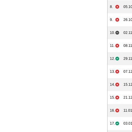
8.
05.10
9.
26.10
10.
02.11
11.
08.11
12.
29.11
13.
07.12
14.
15.12
15.
21.12
16.
11.01
17.
03.01