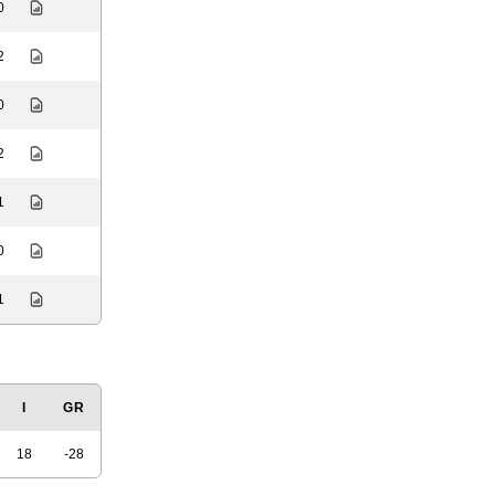
0
2
0
2
1
0
1
I
GR
18
-28