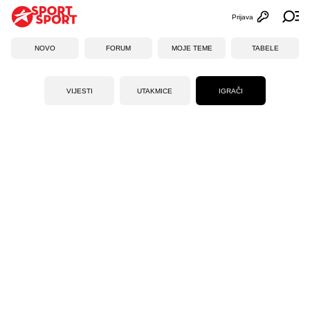
Prijava
Otvori profi
Ot
NOVO
FORUM
MOJE TEME
TABELE
VIJESTI
UTAKMICE
IGRAČI