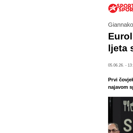
Giannako
Eurol
ljeta
05.06.26. - 13
Prvi čovje
najavom s