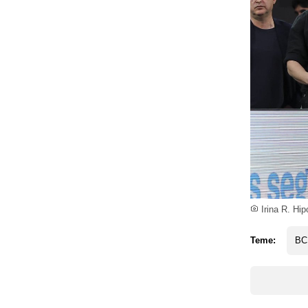
Irina R. Hipo
Teme:
BC