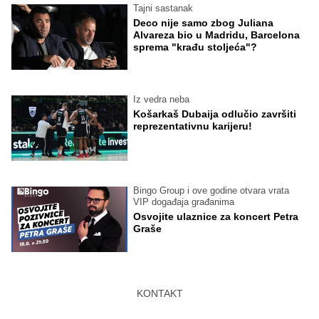
Tajni sastanak
Deco nije samo zbog Juliana
Alvareza bio u Madridu, Barcelona
sprema "krađu stoljeća"?
Iz vedra neba
Košarkaš Dubaija odlučio završiti
reprezentativnu karijeru!
Bingo Group i ove godine otvara vrata
VIP događaja građanima
Osvojite ulaznice za koncert Petra
Graše
KONTAKT