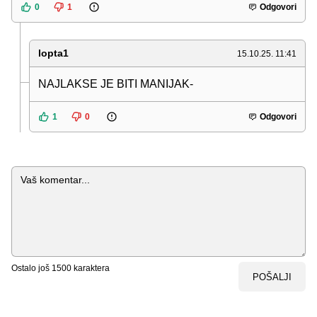
0
1
Odgovori
lopta1
15.10.25. 11:41
NAJLAKSE JE BITI MANIJAK-
1
0
Odgovori
Komentar
Ostalo još
1500
karaktera
POŠALJI