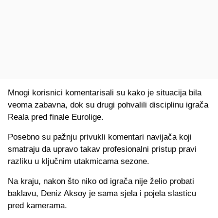
Mnogi korisnici komentarisali su kako je situacija bila
veoma zabavna, dok su drugi pohvalili disciplinu igrača
Reala pred finale Eurolige.
Posebno su pažnju privukli komentari navijača koji
smatraju da upravo takav profesionalni pristup pravi
razliku u ključnim utakmicama sezone.
Na kraju, nakon što niko od igrača nije želio probati
baklavu, Deniz Aksoy je sama sjela i pojela slasticu
pred kamerama.