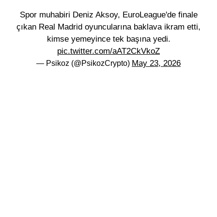
Spor muhabiri Deniz Aksoy, EuroLeague'de finale
çıkan Real Madrid oyuncularına baklava ikram etti,
kimse yemeyince tek başına yedi.
pic.twitter.com/aAT2CkVkoZ
May 23, 2026
— Psikoz (@PsikozCrypto)