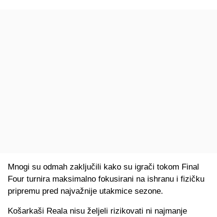
Mnogi su odmah zaključili kako su igrači tokom Final
Four turnira maksimalno fokusirani na ishranu i fizičku
pripremu pred najvažnije utakmice sezone.
Košarkaši Reala nisu željeli rizikovati ni najmanje