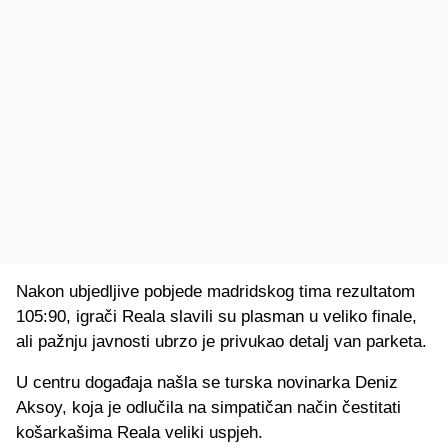
Nakon ubjedljive pobjede madridskog tima rezultatom
105:90, igrači Reala slavili su plasman u veliko finale,
ali pažnju javnosti ubrzo je privukao detalj van parketa.
U centru događaja našla se turska novinarka Deniz
Aksoy, koja je odlučila na simpatičan način čestitati
košarkašima Reala veliki uspjeh.