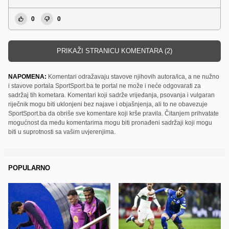
0
0
PRIKAŽI STRANICU KOMENTARA (2)
NAPOMENA:
Komentari odražavaju stavove njihovih autora/ica, a ne nužno
i stavove portala SportSport.ba te portal ne može i neće odgovarati za
sadržaj tih kometara. Komentari koji sadrže vrijeđanja, psovanja i vulgaran
riječnik mogu biti uklonjeni bez najave i objašnjenja, ali to ne obavezuje
SportSport.ba da obriše sve komentare koji krše pravila. Čitanjem prihvatate
mogućnost da među komentarima mogu biti pronađeni sadržaji koji mogu
biti u suprotnosti sa vašim uvjerenjima.
POPULARNO