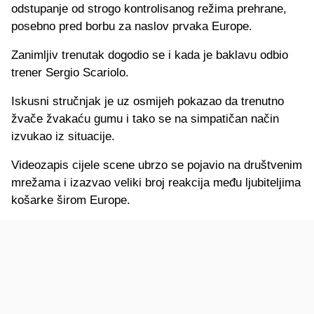
odstupanje od strogo kontrolisanog režima prehrane,
posebno pred borbu za naslov prvaka Europe.
Zanimljiv trenutak dogodio se i kada je baklavu odbio
trener Sergio Scariolo.
Iskusni stručnjak je uz osmijeh pokazao da trenutno
žvače žvakaću gumu i tako se na simpatičan način
izvukao iz situacije.
Videozapis cijele scene ubrzo se pojavio na društvenim
mrežama i izazvao veliki broj reakcija među ljubiteljima
košarke širom Europe.