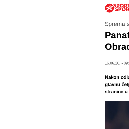
Sprema s
Panat
Obra
16.06.26. - 09
Nakon odl
glavnu žel
stranice u 