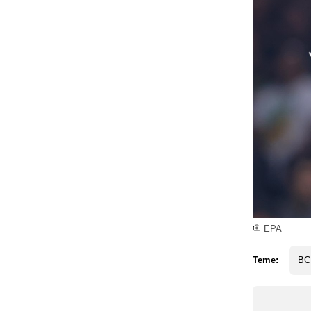
EPA
Teme:
BC