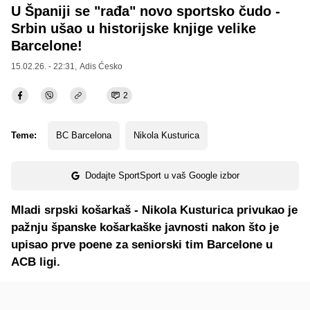
U Španiji se "rađa" novo sportsko čudo -
Srbin ušao u historijske knjige velike
Barcelone!
15.02.26. - 22:31,
Adis Ćesko
2
Teme:
BC Barcelona
Nikola Kusturica
Dodajte SportSport u vaš Google izbor
Mladi srpski košarkaš - Nikola Kusturica privukao je
pažnju španske košarkaške javnosti nakon što je
upisao prve poene za seniorski tim Barcelone u
ACB ligi.