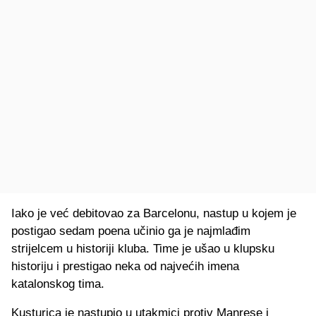
Iako je već debitovao za Barcelonu, nastup u kojem je
postigao sedam poena učinio ga je najmlađim
strijelcem u historiji kluba. Time je ušao u klupsku
historiju i prestigao neka od najvećih imena
katalonskog tima.
Kusturica je nastupio u utakmici protiv Manrese i