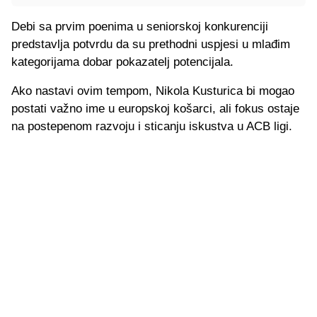
Debi sa prvim poenima u seniorskoj konkurenciji
predstavlja potvrdu da su prethodni uspjesi u mlađim
kategorijama dobar pokazatelj potencijala.
Ako nastavi ovim tempom, Nikola Kusturica bi mogao
postati važno ime u europskoj košarci, ali fokus ostaje
na postepenom razvoju i sticanju iskustva u ACB ligi.