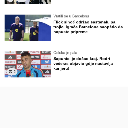
Vratili se u Barcelonu
Flick sinoć održao sastanak, pa
trojici igrača Barcelone saopštio da
napuste pripreme
Odluka je pala
Sapunici je došao kraj: Rodri
večeras objavio gdje nastavlja
karijeru!
2