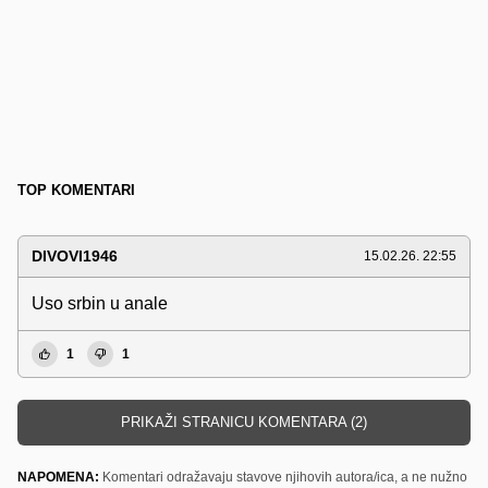
TOP KOMENTARI
DIVOVI1946
15.02.26. 22:55
Uso srbin u anale
1
1
PRIKAŽI STRANICU KOMENTARA (2)
NAPOMENA:
Komentari odražavaju stavove njihovih autora/ica, a ne nužno