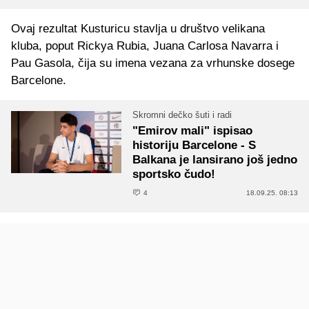
Ovaj rezultat Kusturicu stavlja u društvo velikana
kluba, poput Rickya Rubia, Juana Carlosa Navarra i
Pau Gasola, čija su imena vezana za vrhunske dosege
Barcelone.
Skromni dečko šuti i radi
"Emirov mali" ispisao
historiju Barcelone - S
Balkana je lansirano još jedno
sportsko čudo!
4
18.09.25. 08:13