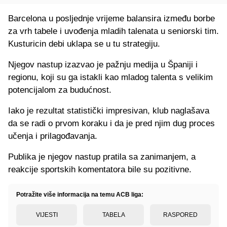
Barcelona u posljednje vrijeme balansira između borbe
za vrh tabele i uvođenja mladih talenata u seniorski tim.
Kusturicin debi uklapa se u tu strategiju.
Njegov nastup izazvao je pažnju medija u Španiji i
regionu, koji su ga istakli kao mladog talenta s velikim
potencijalom za budućnost.
Iako je rezultat statistički impresivan, klub naglašava
da se radi o prvom koraku i da je pred njim dug proces
učenja i prilagođavanja.
Publika je njegov nastup pratila sa zanimanjem, a
reakcije sportskih komentatora bile su pozitivne.
Potražite više informacija na temu ACB liga:
VIJESTI
TABELA
RASPORED