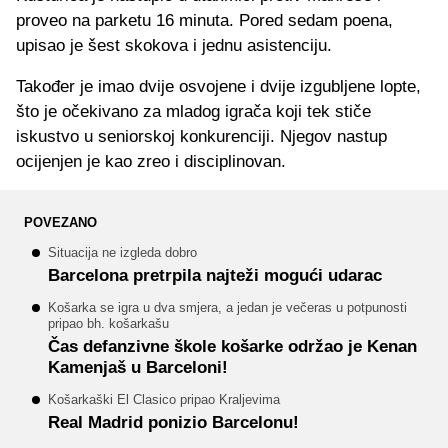
proveo na parketu 16 minuta. Pored sedam poena,
upisao je šest skokova i jednu asistenciju.
Također je imao dvije osvojene i dvije izgubljene lopte,
što je očekivano za mladog igrača koji tek stiče
iskustvo u seniorskoj konkurenciji. Njegov nastup
ocijenjen je kao zreo i disciplinovan.
POVEZANO
Situacija ne izgleda dobro
Barcelona pretrpila najteži mogući udarac
Košarka se igra u dva smjera, a jedan je večeras u potpunosti
pripao bh. košarkašu
Čas defanzivne škole košarke održao je Kenan
Kamenjaš u Barceloni!
Košarkaški El Clasico pripao Kraljevima
Real Madrid ponizio Barcelonu!