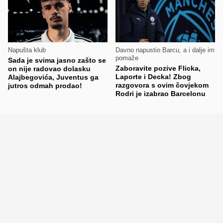
Napušta klub
Davno napustio Barcu, a i dalje im
pomaže
Sada je svima jasno zašto se
Zaboravite pozive Flicka,
on nije radovao dolasku
Laporte i Decka! Zbog
Alajbegovića, Juventus ga
razgovora s ovim čovjekom
jutros odmah prodao!
Rodri je izabrao Barcelonu