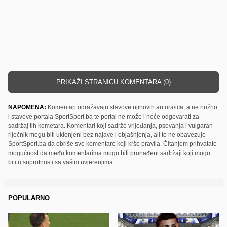
PRIKAŽI STRANICU KOMENTARA (0)
NAPOMENA:
Komentari odražavaju stavove njihovih autora/ica, a ne nužno
i stavove portala SportSport.ba te portal ne može i neće odgovarati za
sadržaj tih kometara. Komentari koji sadrže vrijeđanja, psovanja i vulgaran
riječnik mogu biti uklonjeni bez najave i objašnjenja, ali to ne obavezuje
SportSport.ba da obriše sve komentare koji krše pravila. Čitanjem prihvatate
mogućnost da među komentarima mogu biti pronađeni sadržaji koji mogu
biti u suprotnosti sa vašim uvjerenjima.
POPULARNO