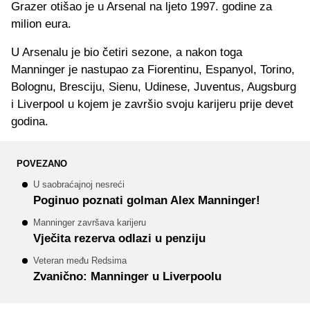
Grazer otišao je u Arsenal na ljeto 1997. godine za
milion eura.
U Arsenalu je bio četiri sezone, a nakon toga
Manninger je nastupao za Fiorentinu, Espanyol, Torino,
Bolognu, Bresciju, Sienu, Udinese, Juventus, Augsburg
i Liverpool u kojem je završio svoju karijeru prije devet
godina.
POVEZANO
U saobraćajnoj nesreći
Poginuo poznati golman Alex Manninger!
Manninger završava karijeru
Vječita rezerva odlazi u penziju
Veteran među Redsima
Zvanično: Manninger u Liverpoolu