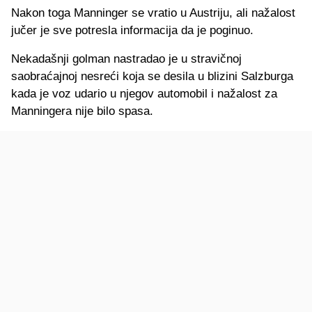
Nakon toga Manninger se vratio u Austriju, ali nažalost
jučer je sve potresla informacija da je poginuo.
Nekadašnji golman nastradao je u stravičnoj
saobraćajnoj nesreći koja se desila u blizini Salzburga
kada je voz udario u njegov automobil i nažalost za
Manningera nije bilo spasa.