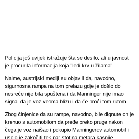
Policija još uvijek istražuje šta se desilo, ali u javnost
je procurila informacija koja "ledi krv u žilama".
Naime, austrijski mediji su objavili da, navodno,
sigurnosna rampa na tom prelazu gdje je došlo do
nesreće nije bila spuštena i da Manninger nije imao
signal da je voz veoma blizu i da će proći tom rutom.
Zbog činjenice da su rampe, navodno, bile dignute on je
krenuo s automobilom da pređe preko pruge nakon
čega je voz naišao i pokupio Manningerov automobil i
uspio je zakočiti tek par stotina metara kasnije.