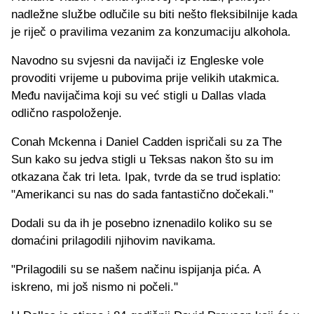
nadležne službe odlučile su biti nešto fleksibilnije kada
je riječ o pravilima vezanim za konzumaciju alkohola.
Navodno su svjesni da navijači iz Engleske vole
provoditi vrijeme u pubovima prije velikih utakmica.
Među navijačima koji su već stigli u Dallas vlada
odlično raspoloženje.
Conah Mckenna i Daniel Cadden ispričali su za The
Sun kako su jedva stigli u Teksas nakon što su im
otkazana čak tri leta. Ipak, tvrde da se trud isplatio:
"Amerikanci su nas do sada fantastično dočekali."
Dodali su da ih je posebno iznenadilo koliko su se
domaćini prilagodili njihovim navikama.
"Prilagodili su se našem načinu ispijanja pića. A
iskreno, mi još nismo ni počeli."