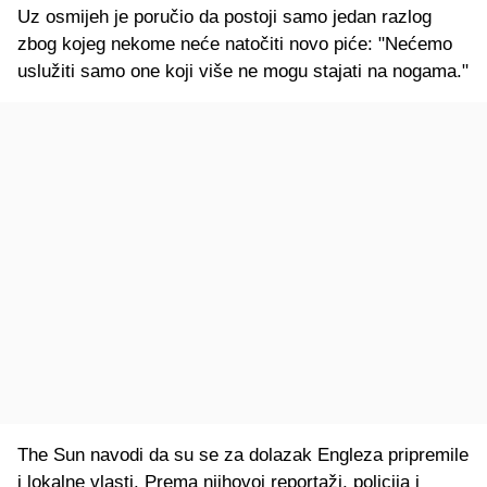
Uz osmijeh je poručio da postoji samo jedan razlog
zbog kojeg nekome neće natočiti novo piće: "Nećemo
uslužiti samo one koji više ne mogu stajati na nogama."
The Sun navodi da su se za dolazak Engleza pripremile
i lokalne vlasti. Prema njihovoj reportaži, policija i