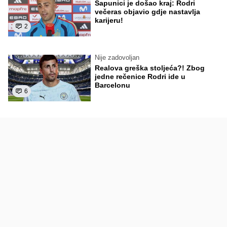
Sapunici je došao kraj: Rodri
večeras objavio gdje nastavlja
karijeru!
2
Nije zadovoljan
Realova greška stoljeća?! Zbog
jedne rečenice Rodri ide u
Barcelonu
6