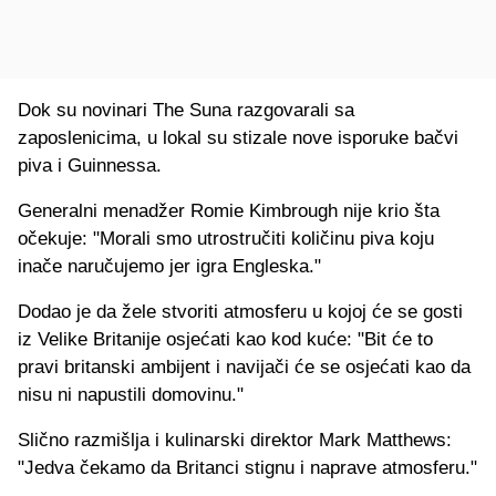
Dok su novinari The Suna razgovarali sa
zaposlenicima, u lokal su stizale nove isporuke bačvi
piva i Guinnessa.
Generalni menadžer Romie Kimbrough nije krio šta
očekuje: "Morali smo utrostručiti količinu piva koju
inače naručujemo jer igra Engleska."
Dodao je da žele stvoriti atmosferu u kojoj će se gosti
iz Velike Britanije osjećati kao kod kuće: "Bit će to
pravi britanski ambijent i navijači će se osjećati kao da
nisu ni napustili domovinu."
Slično razmišlja i kulinarski direktor Mark Matthews:
"Jedva čekamo da Britanci stignu i naprave atmosferu."