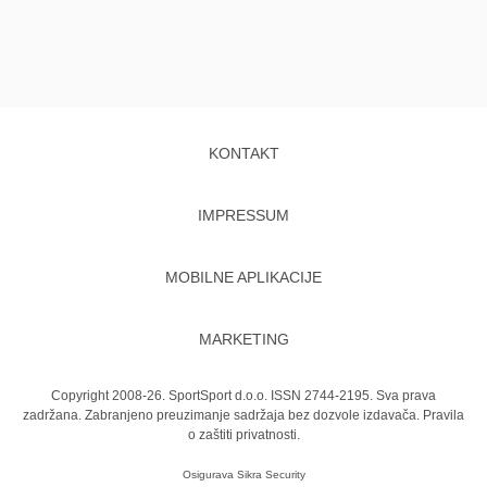
KONTAKT
IMPRESSUM
MOBILNE APLIKACIJE
MARKETING
Copyright 2008-26. SportSport d.o.o. ISSN 2744-2195. Sva prava
zadržana. Zabranjeno preuzimanje sadržaja bez dozvole izdavača.
Pravila
o zaštiti privatnosti.
Osigurava
Sikra Security