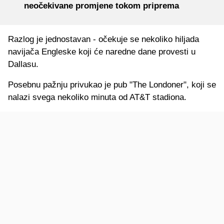
neočekivane promjene tokom priprema
Razlog je jednostavan - očekuje se nekoliko hiljada
navijača Engleske koji će naredne dane provesti u
Dallasu.
Posebnu pažnju privukao je pub "The Londoner", koji se
nalazi svega nekoliko minuta od AT&T stadiona.