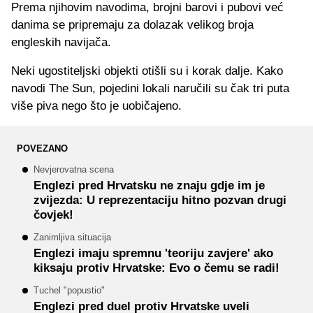
Prema njihovim navodima, brojni barovi i pubovi već
danima se pripremaju za dolazak velikog broja
engleskih navijača.
Neki ugostiteljski objekti otišli su i korak dalje. Kako
navodi The Sun, pojedini lokali naručili su čak tri puta
više piva nego što je uobičajeno.
POVEZANO
Nevjerovatna scena
Englezi pred Hrvatsku ne znaju gdje im je
zvijezda: U reprezentaciju hitno pozvan drugi
čovjek!
Zanimljiva situacija
Englezi imaju spremnu 'teoriju zavjere' ako
kiksaju protiv Hrvatske: Evo o čemu se radi!
Tuchel "popustio"
Englezi pred duel protiv Hrvatske uveli