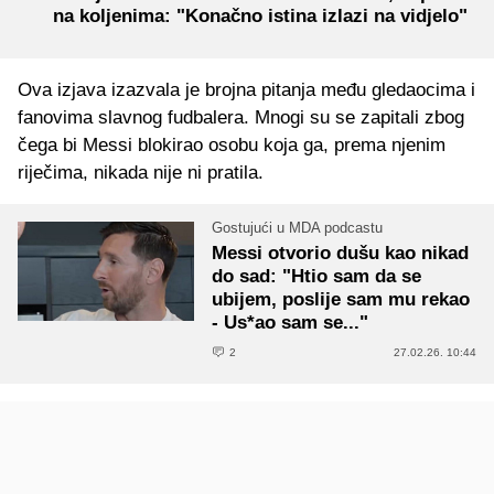
na koljenima: "Konačno istina izlazi na vidjelo"
Ova izjava izazvala je brojna pitanja među gledaocima i
fanovima slavnog fudbalera. Mnogi su se zapitali zbog
čega bi Messi blokirao osobu koja ga, prema njenim
riječima, nikada nije ni pratila.
Gostujući u MDA podcastu
Messi otvorio dušu kao nikad
do sad: "Htio sam da se
ubijem, poslije sam mu rekao
- Us*ao sam se..."
2
27.02.26. 10:44