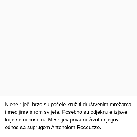
Njene riječi brzo su počele kružiti društvenim mrežama
i medijima širom svijeta. Posebno su odjeknule izjave
koje se odnose na Messijev privatni život i njegov
odnos sa suprugom Antonelom Roccuzzo.