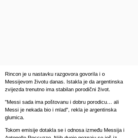
Rincon je u nastavku razgovora govorila i o
Messijevom životu danas. Istakla je da argentinska
zvijezda trenutno ima stabilan porodični život.
"Messi sada ima poštovanu i dobru porodicu… ali
Messi je nekada bio i mlad", rekla je argentinska
glumica.
Tokom emisije dotakla se i odnosa između Messija i
Antonelle Roccuzzo. Njih dvoje poznaju se još iz