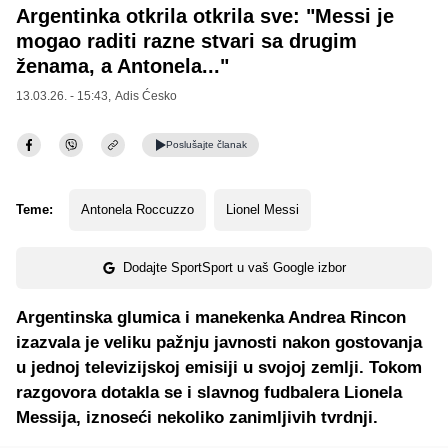
Argentinka otkrila otkrila sve: "Messi je
mogao raditi razne stvari sa drugim
ženama, a Antonela..."
13.03.26. - 15:43,
Adis Ćesko
Poslušajte
članak
Teme:
Antonela Roccuzzo
Lionel Messi
Dodajte SportSport u vaš Google izbor
Argentinska glumica i manekenka Andrea Rincon
izazvala je veliku pažnju javnosti nakon gostovanja
u jednoj televizijskoj emisiji u svojoj zemlji. Tokom
razgovora dotakla se i slavnog fudbalera Lionela
Messija, iznoseći nekoliko zanimljivih tvrdnji.