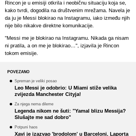
Rincon je u emisiji otkrila i neobičnu situaciju koja se,
kako tvrdi, dogodila na društvenim mrežama. Navela je
da ju je Messi blokirao na Instagramu, iako između njih
nije bilo nikakve direktne komunikacije.
"Messi me je blokirao na Instagramu. Nikada ga nisam
ni pratila, a on me je blokirao…", izjavila je Rincon
tokom emisije.
POVEZANO
Spreman je veliki posao
Leo Messi je odobrio: U Miami stiže velika
zvijezda Manchester Cityja!
Za njega nema dileme
Legenda nikom ne šuti: "Yamal blizu Messija?
Slušajte me sad dobro"
Potpuni haos
Xavi je izazvao 'brodolom' u Barceloni, Laporta