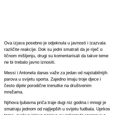
Ova izjava posebno je odjeknula u javnosti i izazvala
različite reakcije. Dok su jedni smatrali da je riječ o
ličnom mišljenju, drugi su komentarisali da takve teme
ne bi trebalo javno iznositi.
Messi i Antonela danas važe za jedan od najstabilnijih
parova u svijetu sporta. Zajedno imaju troje djece i
često dijele porodične trenutke na društvenim
mrežama.
Njihova ljubavna priča traje dugi niz godina i mnogi je
smatraju jednom od najljepših u svijetu fudbala. Uprkos