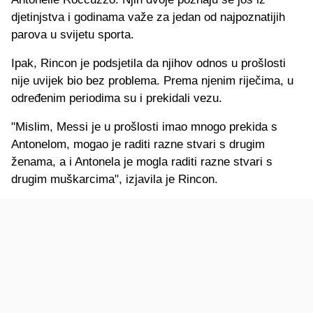
djetinjstva i godinama važe za jedan od najpoznatijih
parova u svijetu sporta.
Ipak, Rincon je podsjetila da njihov odnos u prošlosti
nije uvijek bio bez problema. Prema njenim riječima, u
određenim periodima su i prekidali vezu.
"Mislim, Messi je u prošlosti imao mnogo prekida s
Antonelom, mogao je raditi razne stvari s drugim
ženama, a i Antonela je mogla raditi razne stvari s
drugim muškarcima", izjavila je Rincon.