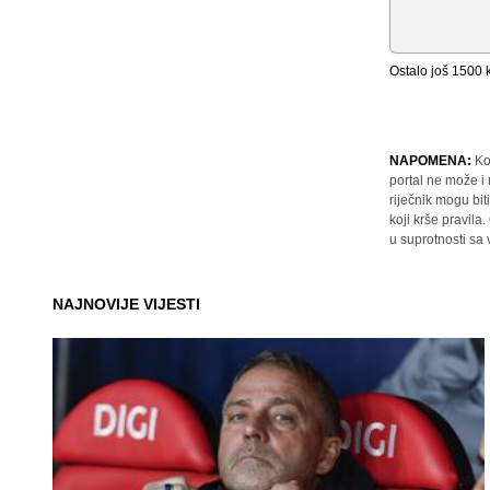
Ostalo još
1500
k
NAPOMENA:
Ko
portal ne može i
riječnik mogu bit
koji krše pravil
u suprotnosti sa
NAJNOVIJE VIJESTI