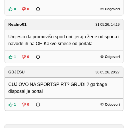
0
0
Odgovori
Realno01
31.05.26. 14:19
Umjesto da promovišu sport oni tjeraju žene od sporta i
navode ih na OF. Kakvo smece od portala
1
0
Odgovori
GDJESU
30.05.26. 20:27
CUJ OVO NA SPORTSPIRT? GRUDI ? garbage
disposal je portal
1
0
Odgovori
Komentar