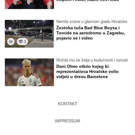
Nemile scene u glavnom gradu Hrvatske
Žestoka tuča Bad Blue Boysa i
Torcide na aerodromu u Zagrebu,
pojavio se i video
1
Možda mu se želja u budućnosti i ostvari
Dani Olmo otkrio kojeg bi
reprezentativca Hrvatske volio
vidjeti u dresu Barcelone
KONTAKT
IMPRESSUM