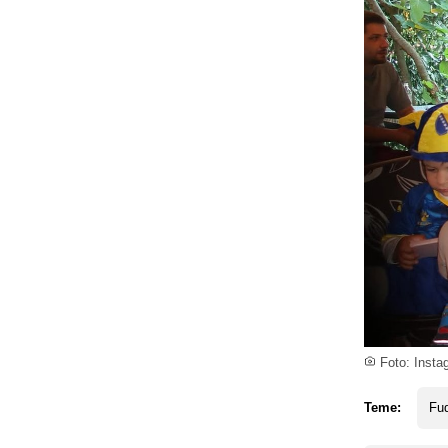
Foto: Insta
Teme:
Fud