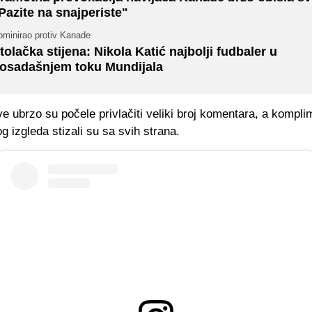
Pazite na snajperiste"
ominirao protiv Kanade
tolačka stijena: Nikola Katić najbolji fudbaler u
osadašnjem toku Mundijala
e ubrzo su počele privlačiti veliki broj komentara, a kompli
g izgleda stizali su sa svih strana.