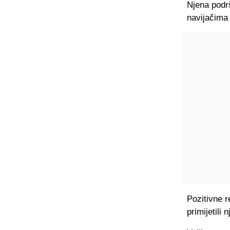
Njena podr
navijačima
Pozitivne r
primijetili