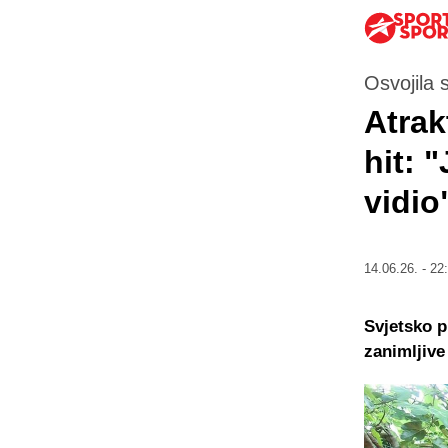
Osvojila 
Atrak
hit: 
vidio
14.06.26. - 22
Svjetsko p
zanimljive