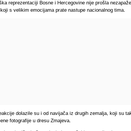
ška reprezentaciji Bosne i Hercegovine nije prošla nezapa
 koji s velikim emocijama prate nastupe nacionalnog tima.
eakcije dolazile su i od navijača iz drugih zemalja, koji su t
 njene fotografije u dresu Zmajeva.