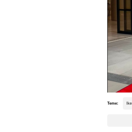
Teme:
Ike