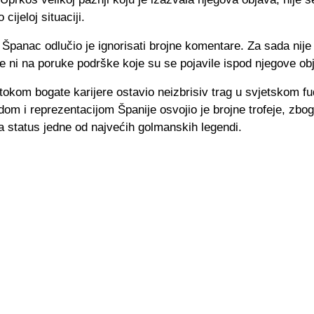
cijeloj situaciji.
Španac odlučio je ignorisati brojne komentare. Za sada nije
e ni na poruke podrške koje su se pojavile ispod njegove ob
 tokom bogate karijere ostavio neizbrisiv trag u svjetskom fu
om i reprezentacijom Španije osvojio je brojne trofeje, zbog
a status jedne od najvećih golmanskih legendi.