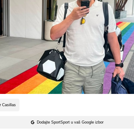
r Casillas
Dodajte SportSport u vaš Google izbor