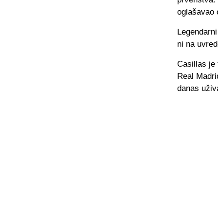
oglašavao o 
Legendarni 
ni na uvred
Casillas je
Real Madrid
danas uživ