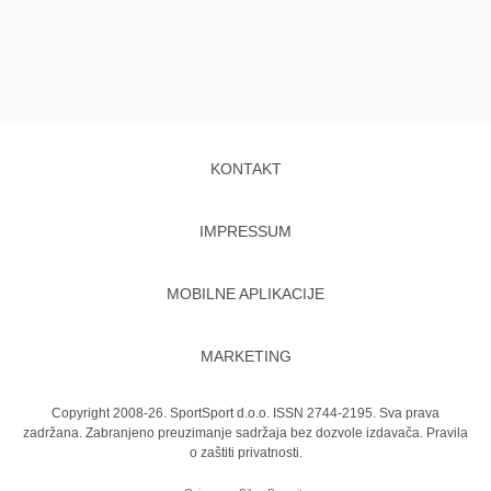
KONTAKT
IMPRESSUM
MOBILNE APLIKACIJE
MARKETING
Copyright 2008-26. SportSport d.o.o. ISSN 2744-2195. Sva prava
zadržana. Zabranjeno preuzimanje sadržaja bez dozvole izdavača.
Pravila
o zaštiti privatnosti.