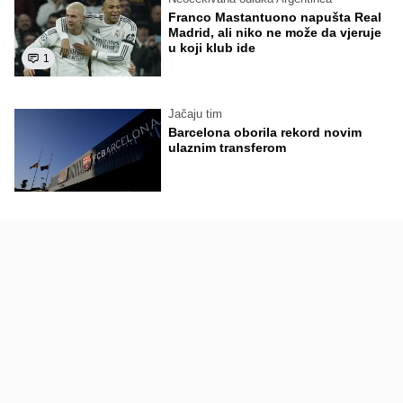
Franco Mastantuono napušta Real
Madrid, ali niko ne može da vjeruje
u koji klub ide
1
Jačaju tim
Barcelona oborila rekord novim
ulaznim transferom