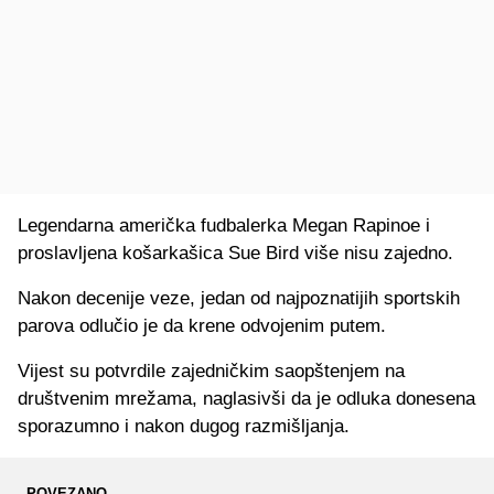
Legendarna američka fudbalerka Megan Rapinoe i
proslavljena košarkašica Sue Bird više nisu zajedno.
Nakon decenije veze, jedan od najpoznatijih sportskih
parova odlučio je da krene odvojenim putem.
Vijest su potvrdile zajedničkim saopštenjem na
društvenim mrežama, naglasivši da je odluka donesena
sporazumno i nakon dugog razmišljanja.
POVEZANO