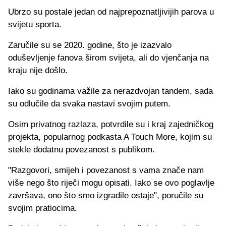
Ubrzo su postale jedan od najprepoznatljivijih parova u
svijetu sporta.
Zaručile su se 2020. godine, što je izazvalo
oduševljenje fanova širom svijeta, ali do vjenčanja na
kraju nije došlo.
Iako su godinama važile za nerazdvojan tandem, sada
su odlučile da svaka nastavi svojim putem.
Osim privatnog razlaza, potvrdile su i kraj zajedničkog
projekta, popularnog podkasta A Touch More, kojim su
stekle dodatnu povezanost s publikom.
"Razgovori, smijeh i povezanost s vama znače nam
više nego što riječi mogu opisati. Iako se ovo poglavlje
završava, ono što smo izgradile ostaje", poručile su
svojim pratiocima.