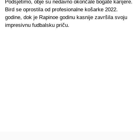
Podsjetimo, obje su nedavno okončale bogate karijere.
Bird se oprostila od profesionalne košarke 2022.
godine, dok je Rapinoe godinu kasnije završila svoju
impresivnu fudbalsku priču.