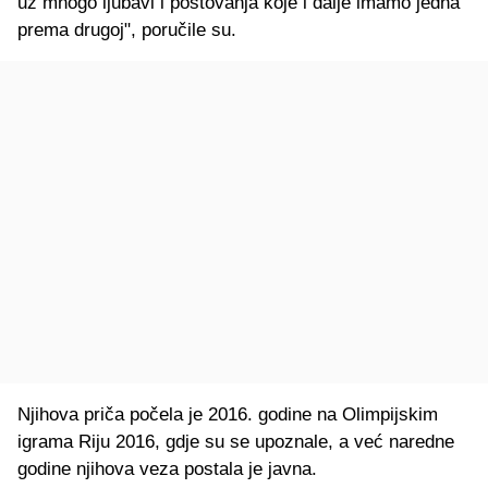
uz mnogo ljubavi i poštovanja koje i dalje imamo jedna
prema drugoj", poručile su.
Njihova priča počela je 2016. godine na Olimpijskim
igrama Riju 2016, gdje su se upoznale, a već naredne
godine njihova veza postala je javna.