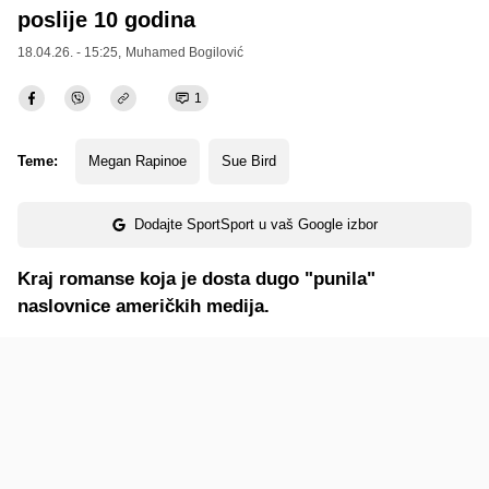
poslije 10 godina
18.04.26. - 15:25,
Muhamed Bogilović
1
Teme:
Megan Rapinoe
Sue Bird
Dodajte SportSport u vaš Google izbor
Kraj romanse koja je dosta dugo "punila"
naslovnice američkih medija.