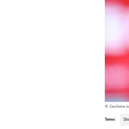
Završena ist
Teme:
Dio