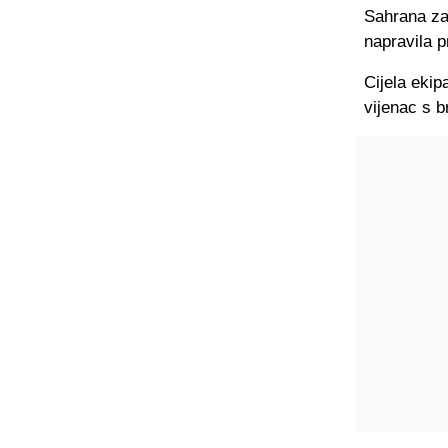
Sahrana za
napravila p
Cijela ekip
vijenac s b