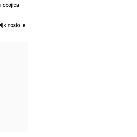
 obojica
ijk nosio je