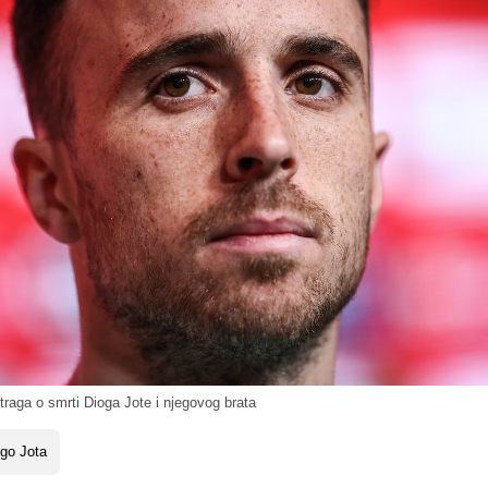
raga o smrti Dioga Jote i njegovog brata
go Jota