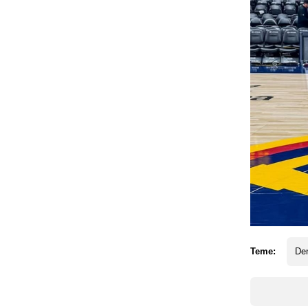
Teme:
De