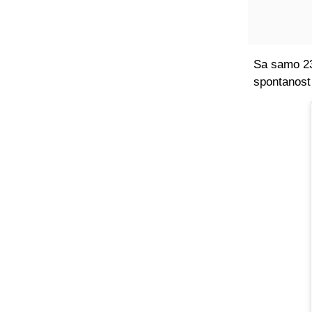
Sa samo 23 
spontanost 