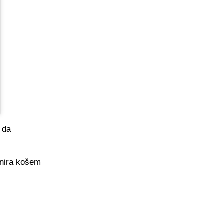
 da
inira košem