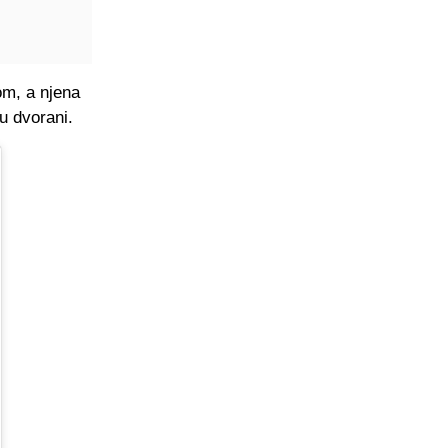
om, a njena
u dvorani.