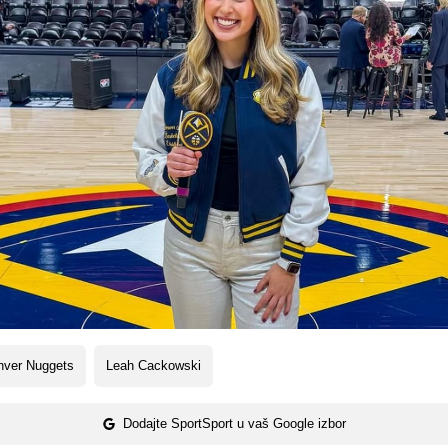
nver Nuggets
Leah Cackowski
Dodajte SportSport u vaš Google izbor