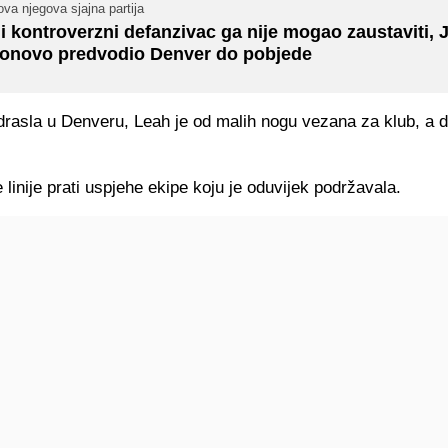
va njegova sjajna partija
i kontroverzni defanzivac ga nije mogao zaustaviti, 
onovo predvodio Denver do pobjede
drasla u Denveru, Leah je od malih nogu vezana za klub, a d
 linije prati uspjehe ekipe koju je oduvijek podržavala.