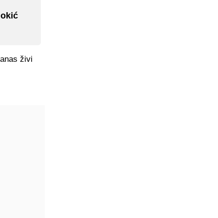
Jokić
anas živi