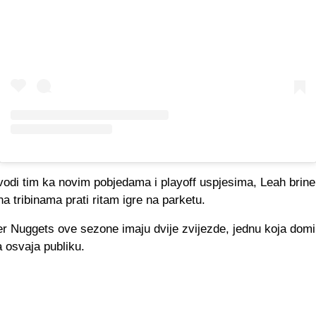
vodi tim ka novim pobjedama i playoff uspjesima, Leah brine
a tribinama prati ritam igre na parketu.
r Nuggets ove sezone imaju dvije zvijezde, jednu koja dom
a osvaja publiku.