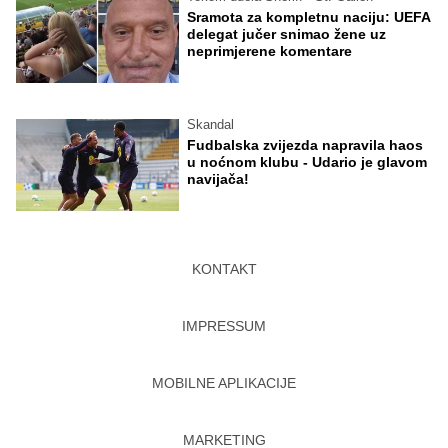
Sramota za kompletnu naciju: UEFA
delegat jučer snimao žene uz
neprimjerene komentare
Skandal
Fudbalska zvijezda napravila haos
u noćnom klubu - Udario je glavom
navijača!
KONTAKT
IMPRESSUM
MOBILNE APLIKACIJE
MARKETING