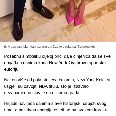
Nasmijani Mamdani sa dresom Džeke u rukama (Screenshot)
Posebnu simboliku cijeloj priči daje činjenica da se sve
događa u danima kada New York živi pravu sportsku
euforiju.
Nakon više od pola stoljeća čekanja, New York Knicksi
uspjeli su osvojiti NBA titulu, što je izazvalo
nezapamćeno slavlje na ulicama grada.
Hiljade navijača danima slave historijski uspjeh svog
tima, a pozitivna energija osjeti se na svakom koraku.