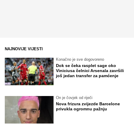
NAJNOVIJE VIJESTI
Konačno je sve dogovoreno
Dok se čeka rasplet sage oko
Viniciusa čelnici Arsenala završili
još jedan transfer za pamćenje
On je čovjek od riječi
Nova frizura zvijezde Barcelone
privukla ogromnu pažnju