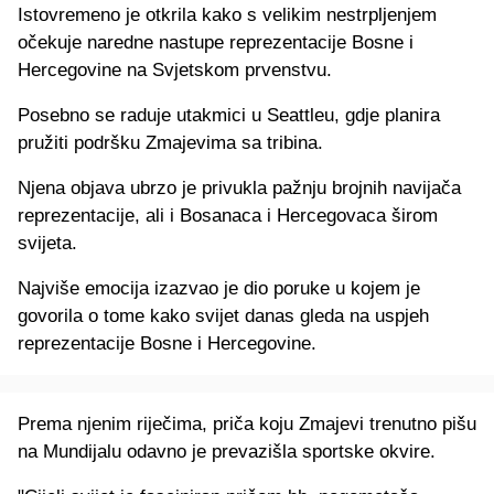
Istovremeno je otkrila kako s velikim nestrpljenjem
očekuje naredne nastupe reprezentacije Bosne i
Hercegovine na Svjetskom prvenstvu.
Posebno se raduje utakmici u Seattleu, gdje planira
pružiti podršku Zmajevima sa tribina.
Njena objava ubrzo je privukla pažnju brojnih navijača
reprezentacije, ali i Bosanaca i Hercegovaca širom
svijeta.
Najviše emocija izazvao je dio poruke u kojem je
govorila o tome kako svijet danas gleda na uspjeh
reprezentacije Bosne i Hercegovine.
Prema njenim riječima, priča koju Zmajevi trenutno pišu
na Mundijalu odavno je prevazišla sportske okvire.