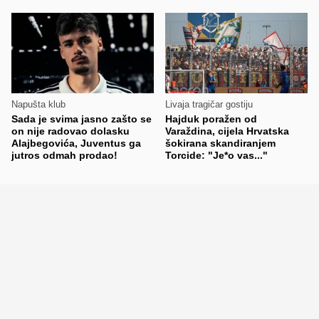
Napušta klub
Livaja tragičar gostiju
Sada je svima jasno zašto se
Hajduk poražen od
on nije radovao dolasku
Varaždina, cijela Hrvatska
Alajbegovića, Juventus ga
šokirana skandiranjem
jutros odmah prodao!
Torcide: "Je*o vas..."