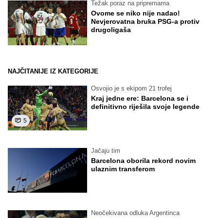
Težak poraz na pripremama
Ovome se niko nije nadao!
Nevjerovatna bruka PSG-a protiv
drugoligaša
NAJČITANIJE IZ KATEGORIJE
Osvojio je s ekipom 21 trofej
Kraj jedne ere: Barcelona se i
definitivno riješila svoje legende
5
Jačaju tim
Barcelona oborila rekord novim
ulaznim transferom
Neočekivana odluka Argentinca