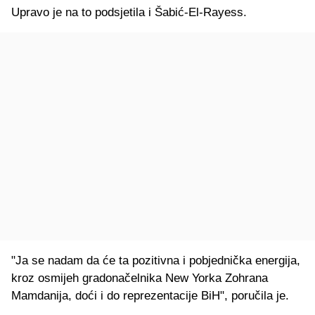
Upravo je na to podsjetila i Šabić-El-Rayess.
"Ja se nadam da će ta pozitivna i pobjednička energija,
kroz osmijeh gradonačelnika New Yorka Zohrana
Mamdanija, doći i do reprezentacije BiH", poručila je.