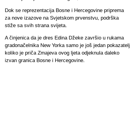
Dok se reprezentacija Bosne i Hercegovine priprema
za nove izazove na Svjetskom prvenstvu, podrška
stiže sa svih strana svijeta.
A činjenica da je dres Edina Džeke završio u rukama
gradonačelnika New Yorka samo je još jedan pokazatelj
koliko je priča Zmajeva ovog ljeta odjeknula daleko
izvan granica Bosne i Hercegovine.