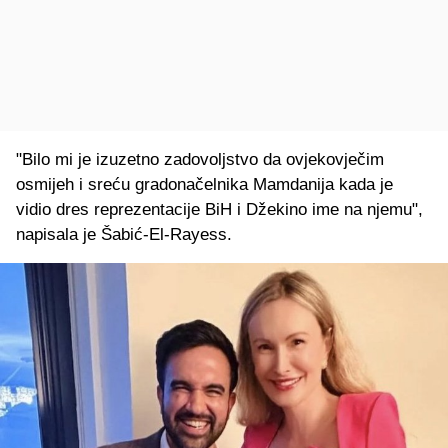
"Bilo mi je izuzetno zadovoljstvo da ovjekovječim
osmijeh i sreću gradonačelnika Mamdanija kada je
vidio dres reprezentacije BiH i Džekino ime na njemu",
napisala je Šabić-El-Rayess.