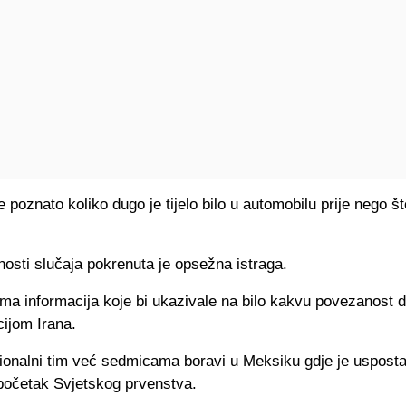
e poznato koliko dugo je tijelo bilo u automobilu prije nego št
nosti slučaja pokrenuta je opsežna istraga.
ma informacija koje bi ukazivale na bilo kakvu povezanost 
ijom Irana.
cionalni tim već sedmicama boravi u Meksiku gdje je usposta
početak Svjetskog prvenstva.