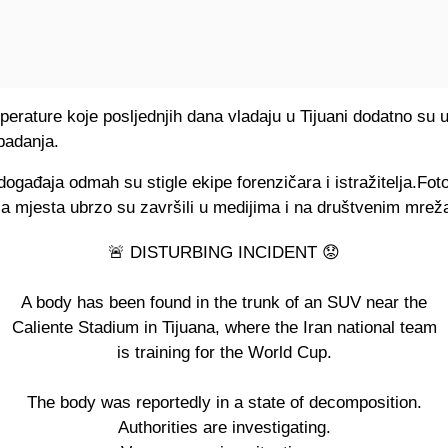
erature koje posljednjih dana vladaju u Tijuani dodatno su 
padanja.
ogađaja odmah su stigle ekipe forenzičara i istražitelja.Fotog
ca mjesta ubrzo su završili u medijima i na društvenim mre
🚨 DISTURBING INCIDENT 😟
A body has been found in the trunk of an SUV near the
Caliente Stadium in Tijuana, where the Iran national team
is training for the World Cup.
The body was reportedly in a state of decomposition.
Authorities are investigating.