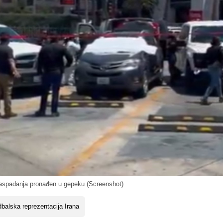
raspadanja pronađen u gepeku (Screenshot)
balska reprezentacija Irana