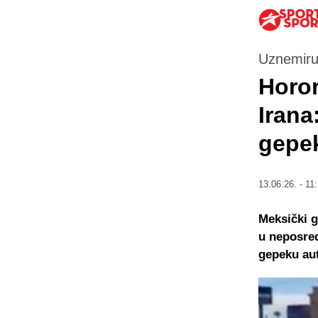
Uznemiru
Horor
Irana
gepe
13.06.26. - 11
Meksički g
u neposred
gepeku au