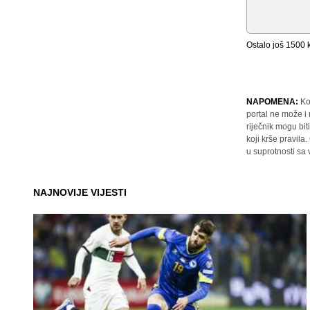
Ostalo još
1500
k
NAPOMENA:
Ko
portal ne može i
riječnik mogu bit
koji krše pravil
u suprotnosti sa
NAJNOVIJE VIJESTI