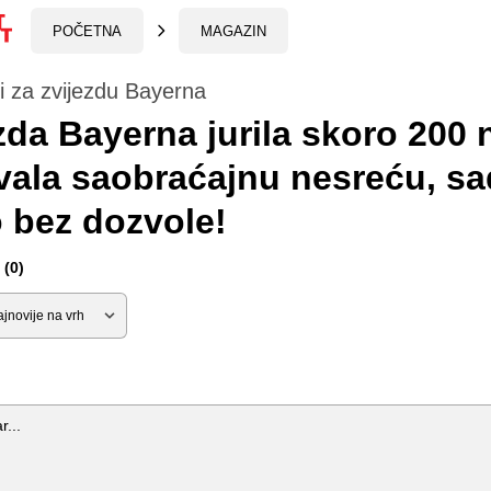
POČETNA
MAGAZIN
i za zvijezdu Bayerna
zda Bayerna jurila skoro 200 
zvala saobraćajnu nesreću, sa
 bez dozvole!
(0)