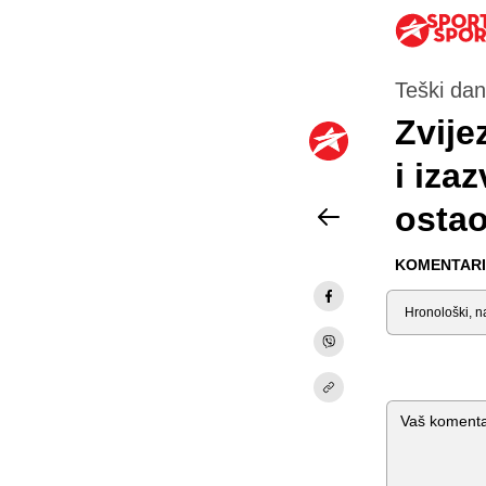
Teški dan
Zvije
i iza
ostao
KOMENTARI 
Sortiraj
Komentar