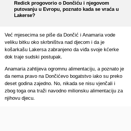
Redick progovorio o Dončiću i njegovom
putovanju u Evropu, poznato kada se vraća u
Lakerse?
Već mjesecima se piše da Dončić i Anamaria vode
veliku bitku oko skrbništva nad djecom i da je
košarkašu Lakersa zabranjeno da viđa svoje kćerke
dok traje sudski postupak.
Anamaria zahtijeva ogromnu alimentaciju, a poznato je
da nema pravo na Dončićevo bogatstvo iako su preko
deset godina zajedno. No, nikada se nisu vjenčali i
zbog toga ona traži navodno milionsku alimentaciju za
njihovu djecu.