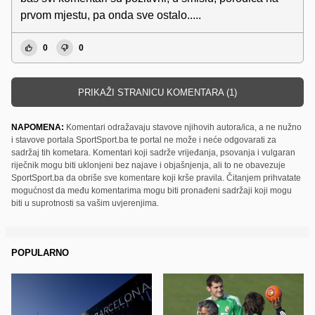
prvom mjestu, pa onda sve ostalo.....
0
0
PRIKAŽI STRANICU KOMENTARA (1)
NAPOMENA:
Komentari odražavaju stavove njihovih autora/ica, a ne nužno
i stavove portala SportSport.ba te portal ne može i neće odgovarati za
sadržaj tih kometara. Komentari koji sadrže vrijeđanja, psovanja i vulgaran
riječnik mogu biti uklonjeni bez najave i objašnjenja, ali to ne obavezuje
SportSport.ba da obriše sve komentare koji krše pravila. Čitanjem prihvatate
mogućnost da među komentarima mogu biti pronađeni sadržaji koji mogu
biti u suprotnosti sa vašim uvjerenjima.
POPULARNO