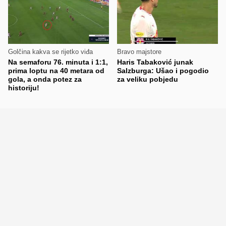
Golčina kakva se rijetko viđa
Bravo majstore
Na semaforu 76. minuta i 1:1,
Haris Tabaković junak
prima loptu na 40 metara od
Salzburga: Ušao i pogodio
gola, a onda potez za
za veliku pobjedu
historiju!