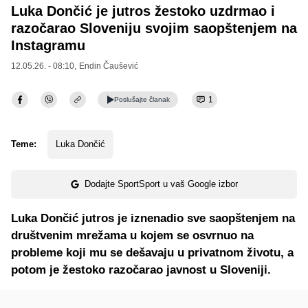
Luka Dončić je jutros žestoko uzdrmao i
razočarao Sloveniju svojim saopštenjem na
Instagramu
12.05.26. - 08:10,
Endin Čaušević
1
Poslušajte
članak
Teme:
Luka Dončić
Dodajte SportSport u vaš Google izbor
Luka Dončić jutros je iznenadio sve saopštenjem na
društvenim mrežama u kojem se osvrnuo na
probleme koji mu se dešavaju u privatnom životu, a
potom je žestoko razočarao javnost u Sloveniji.