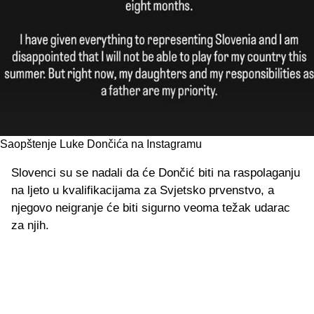
Saopštenje Luke Dončića na Instagramu
Slovenci su se nadali da će Dončić biti na raspolaganju
na ljeto u kvalifikacijama za Svjetsko prvenstvo, a
njegovo neigranje će biti sigurno veoma težak udarac
za njih.