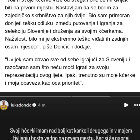
biti na prvom mjestu. Nastavljam da se borim za
zajedničko skrbništvo za njih dvije. Bio sam primoran
donijeti tešku odluku između putovanja i igranja za
selekciju Slovenije i druženja sa svojim kćerkama.
Nažalost, bilo mi je ekstremno teško viđati ih zadnjih
osam mjeseci", piše Dončić i dodaje.
"Uvijek sam davao sve od sebe igrajući za Sloveniju i
razočaran sam što neću moći igrati za svoju
reprezentaciju ovog ljeta. Ipak, trenutno su moje kćerke
i moja obaveza kao oca prioritet".