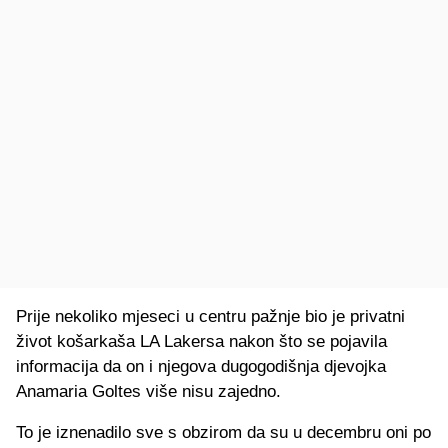
Prije nekoliko mjeseci u centru pažnje bio je privatni
život košarkaša LA Lakersa nakon što se pojavila
informacija da on i njegova dugogodišnja djevojka
Anamaria Goltes više nisu zajedno.
To je iznenadilo sve s obzirom da su u decembru oni po