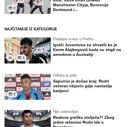
Manchester Cityja, Borussije
2
Dortmund i...
NAJČITANIJE IZ KATEGORIJE
Prelijepe scene u Perthu
Igrači Juventusa su shvatili ko je
Kerim Alajbegović kada su stigli na
aerodrom u Australiji
1
Odluka je pala
Sapunici je došao kraj: Rodri
večeras objavio gdje nastavlja
karijeru!
2
Nije zadovoljan
Realova greška stoljeća?! Zbog
jedne rečenice Rodri ide u
Barcelonu