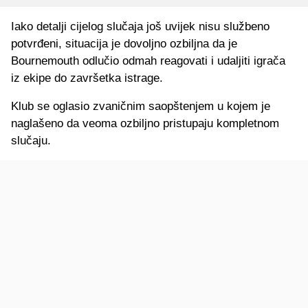
Iako detalji cijelog slučaja još uvijek nisu službeno
potvrđeni, situacija je dovoljno ozbiljna da je
Bournemouth odlučio odmah reagovati i udaljiti igrača
iz ekipe do završetka istrage.
Klub se oglasio zvaničnim saopštenjem u kojem je
naglašeno da veoma ozbiljno pristupaju kompletnom
slučaju.