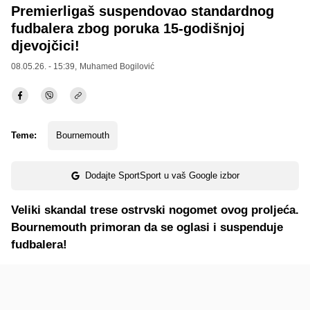
Premierligaš suspendovao standardnog
fudbalera zbog poruka 15-godišnjoj
djevojčici!
08.05.26. - 15:39,
Muhamed Bogilović
Teme:
Bournemouth
Dodajte SportSport u vaš Google izbor
Veliki skandal trese ostrvski nogomet ovog proljeća.
Bournemouth primoran da se oglasi i suspenduje
fudbalera!