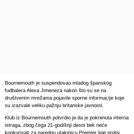
Bournemouth je suspendovao mladog španskog
fudbalera Alexa Jimeneza nakon što su se na
društvenim mrežama pojavile sporne informacije koje
su izazvale veliku pažnju britanske javnosti.
Klub iz Bournemouth potvrdio je da je pokrenuta interna
istraga, zbog čega 21-godišnji desni bek neće
konkurisati za narednu utakmicu Premier lige protiv