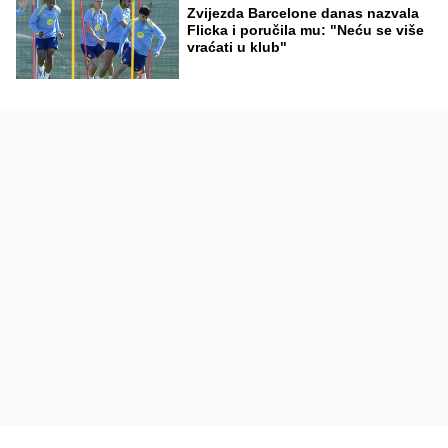
Zvijezda Barcelone danas nazvala
Flicka i poručila mu: "Neću se više
vraćati u klub"