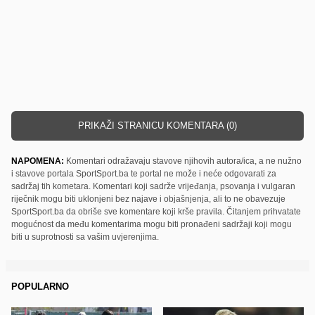
PRIKAŽI STRANICU KOMENTARA (0)
NAPOMENA:
Komentari odražavaju stavove njihovih autora/ica, a ne nužno
i stavove portala SportSport.ba te portal ne može i neće odgovarati za
sadržaj tih kometara. Komentari koji sadrže vrijeđanja, psovanja i vulgaran
riječnik mogu biti uklonjeni bez najave i objašnjenja, ali to ne obavezuje
SportSport.ba da obriše sve komentare koji krše pravila. Čitanjem prihvatate
mogućnost da među komentarima mogu biti pronađeni sadržaji koji mogu
biti u suprotnosti sa vašim uvjerenjima.
POPULARNO