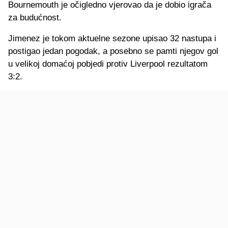
Bournemouth je očigledno vjerovao da je dobio igrača
za budućnost.
Jimenez je tokom aktuelne sezone upisao 32 nastupa i
postigao jedan pogodak, a posebno se pamti njegov gol
u velikoj domaćoj pobjedi protiv Liverpool rezultatom
3:2.