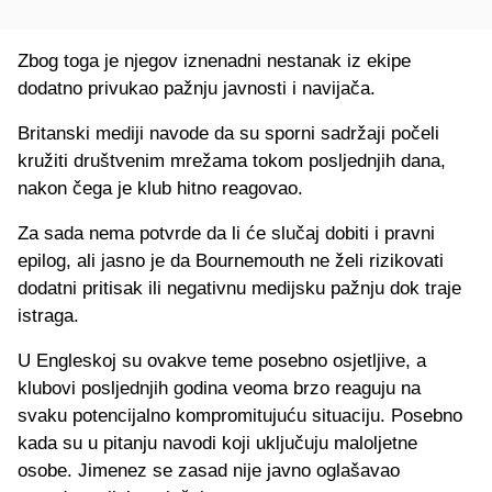
Zbog toga je njegov iznenadni nestanak iz ekipe
dodatno privukao pažnju javnosti i navijača.
Britanski mediji navode da su sporni sadržaji počeli
kružiti društvenim mrežama tokom posljednjih dana,
nakon čega je klub hitno reagovao.
Za sada nema potvrde da li će slučaj dobiti i pravni
epilog, ali jasno je da Bournemouth ne želi rizikovati
dodatni pritisak ili negativnu medijsku pažnju dok traje
istraga.
U Engleskoj su ovakve teme posebno osjetljive, a
klubovi posljednjih godina veoma brzo reaguju na
svaku potencijalno kompromitujuću situaciju. Posebno
kada su u pitanju navodi koji uključuju maloljetne
osobe. Jimenez se zasad nije javno oglašavao