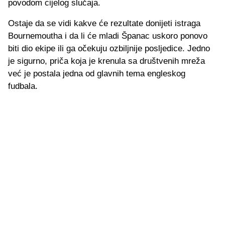
povodom cijelog slučaja.
Ostaje da se vidi kakve će rezultate donijeti istraga
Bournemoutha i da li će mladi Španac uskoro ponovo
biti dio ekipe ili ga očekuju ozbiljnije posljedice. Jedno
je sigurno, priča koja je krenula sa društvenih mreža
već je postala jedna od glavnih tema engleskog
fudbala.