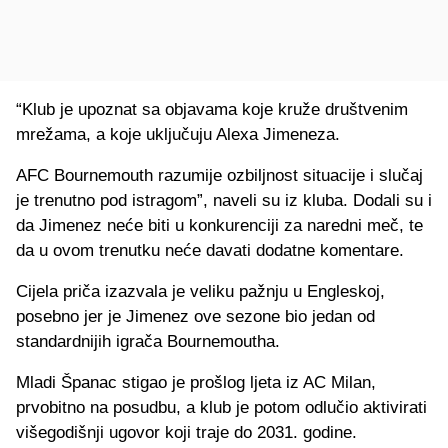
“Klub je upoznat sa objavama koje kruže društvenim
mrežama, a koje uključuju Alexa Jimeneza.
AFC Bournemouth razumije ozbiljnost situacije i slučaj
je trenutno pod istragom”, naveli su iz kluba. Dodali su i
da Jimenez neće biti u konkurenciji za naredni meč, te
da u ovom trenutku neće davati dodatne komentare.
Cijela priča izazvala je veliku pažnju u Engleskoj,
posebno jer je Jimenez ove sezone bio jedan od
standardnijih igrača Bournemoutha.
Mladi Španac stigao je prošlog ljeta iz AC Milan,
prvobitno na posudbu, a klub je potom odlučio aktivirati
višegodišnji ugovor koji traje do 2031. godine.