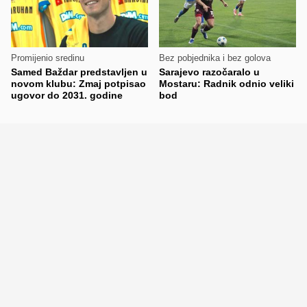
Promijenio sredinu
Bez pobjednika i bez golova
Samed Baždar predstavljen u
Sarajevo razočaralo u
novom klubu: Zmaj potpisao
Mostaru: Radnik odnio veliki
ugovor do 2031. godine
bod