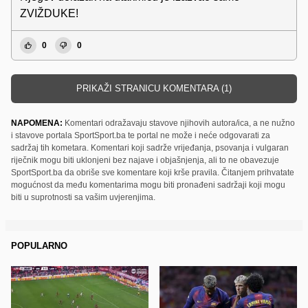
ZVIŽDUKE!
0
0
PRIKAŽI STRANICU KOMENTARA (1)
NAPOMENA:
Komentari odražavaju stavove njihovih autora/ica, a ne nužno
i stavove portala SportSport.ba te portal ne može i neće odgovarati za
sadržaj tih kometara. Komentari koji sadrže vrijeđanja, psovanja i vulgaran
riječnik mogu biti uklonjeni bez najave i objašnjenja, ali to ne obavezuje
SportSport.ba da obriše sve komentare koji krše pravila. Čitanjem prihvatate
mogućnost da među komentarima mogu biti pronađeni sadržaji koji mogu
biti u suprotnosti sa vašim uvjerenjima.
POPULARNO