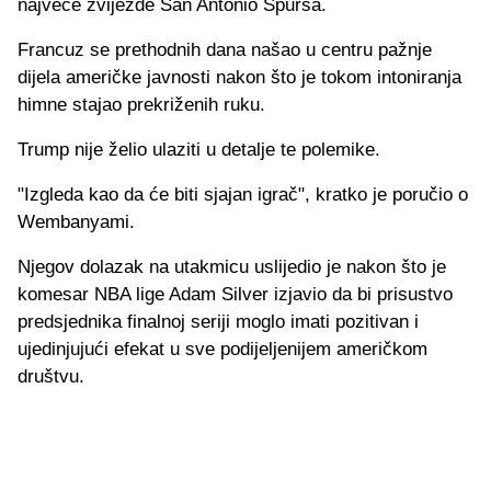
najveće zvijezde San Antonio Spursa.
Francuz se prethodnih dana našao u centru pažnje
dijela američke javnosti nakon što je tokom intoniranja
himne stajao prekriženih ruku.
Trump nije želio ulaziti u detalje te polemike.
"Izgleda kao da će biti sjajan igrač", kratko je poručio o
Wembanyami.
Njegov dolazak na utakmicu uslijedio je nakon što je
komesar NBA lige Adam Silver izjavio da bi prisustvo
predsjednika finalnoj seriji moglo imati pozitivan i
ujedinjujući efekat u sve podijeljenijem američkom
društvu.