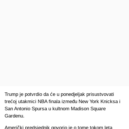
Trump je potvrdio da će u ponedjeljak prisustvovati
trećoj utakmici NBA finala između New York Knicksa i
San Antonio Spursa u kultnom Madison Square
Gardenu.
Američki predsjednik govorio je o tome tokom leta