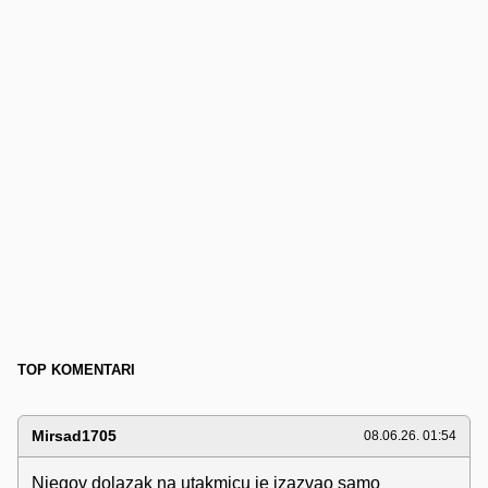
TOP KOMENTARI
Mirsad1705
08.06.26. 01:54
Njegov dolazak na utakmicu je izazvao samo