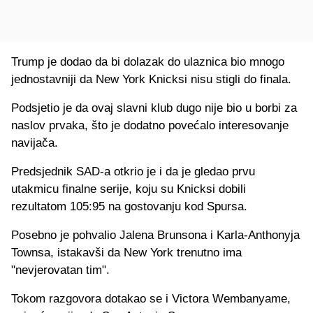
Trump je dodao da bi dolazak do ulaznica bio mnogo
jednostavniji da New York Knicksi nisu stigli do finala.
Podsjetio je da ovaj slavni klub dugo nije bio u borbi za
naslov prvaka, što je dodatno povećalo interesovanje
navijača.
Predsjednik SAD-a otkrio je i da je gledao prvu
utakmicu finalne serije, koju su Knicksi dobili
rezultatom 105:95 na gostovanju kod Spursa.
Posebno je pohvalio Jalena Brunsona i Karla-Anthonyja
Townsa, istakavši da New York trenutno ima
"nevjerovatan tim".
Tokom razgovora dotakao se i Victora Wembanyame,