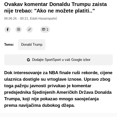
Ovakav komentar Donaldu Trumpu zaista
nije trebao: "Ako ne možete platiti.."
06.06.26. - 00:21,
Edah Hasanspahić
1
Teme:
Donald Trump
Dodajte SportSport u vaš Google izbor
Dok interesovanje za NBA finale ruši rekorde, cijene
ulaznica dostigle su vrtoglave iznose. Upravo zbog
toga pažnju javnosti privukao je komentar
predsjednika Sjedinjenih Američkih Država Donalda
Trumpa, koji nije pokazao mnogo saosjećanja
prema navijačima dubokog džepa.