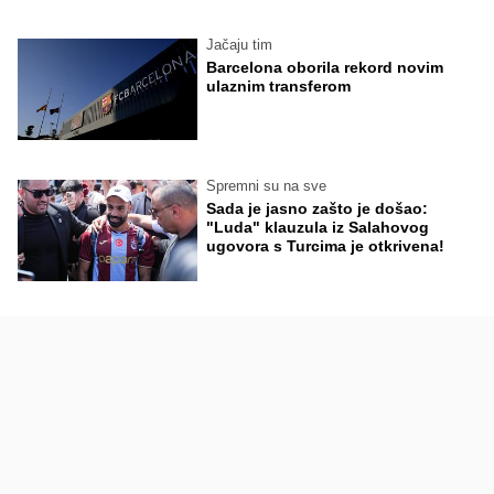
Jačaju tim
Barcelona oborila rekord novim
ulaznim transferom
Spremni su na sve
Sada je jasno zašto je došao:
"Luda" klauzula iz Salahovog
ugovora s Turcima je otkrivena!