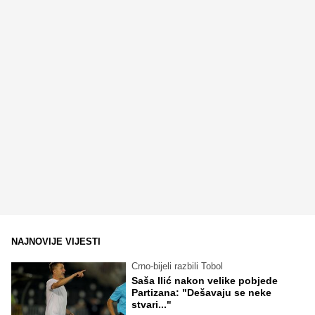
NAJNOVIJE VIJESTI
Crno-bijeli razbili Tobol
Saša Ilić nakon velike pobjede
Partizana: "Dešavaju se neke
stvari..."