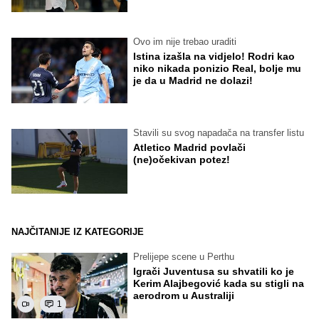
Ovo im nije trebao uraditi
Istina izašla na vidjelo! Rodri kao
niko nikada ponizio Real, bolje mu
je da u Madrid ne dolazi!
Stavili su svog napadača na transfer listu
Atletico Madrid povlači
(ne)očekivan potez!
NAJČITANIJE IZ KATEGORIJE
Prelijepe scene u Perthu
Igrači Juventusa su shvatili ko je
Kerim Alajbegović kada su stigli na
aerodrom u Australiji
1