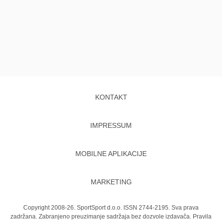
KONTAKT
IMPRESSUM
MOBILNE APLIKACIJE
MARKETING
Copyright 2008-26. SportSport d.o.o. ISSN 2744-2195. Sva prava
zadržana. Zabranjeno preuzimanje sadržaja bez dozvole izdavača.
Pravila