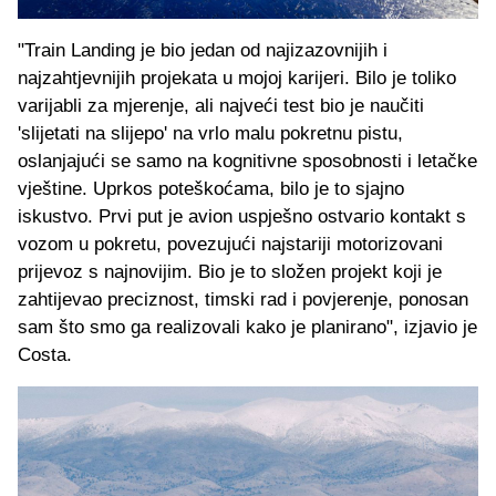
"Train Landing je bio jedan od najizazovnijih i
najzahtjevnijih projekata u mojoj karijeri. Bilo je toliko
varijabli za mjerenje, ali najveći test bio je naučiti
'slijetati na slijepo' na vrlo malu pokretnu pistu,
oslanjajući se samo na kognitivne sposobnosti i letačke
vještine. Uprkos poteškoćama, bilo je to sjajno
iskustvo. Prvi put je avion uspješno ostvario kontakt s
vozom u pokretu, povezujući najstariji motorizovani
prijevoz s najnovijim. Bio je to složen projekt koji je
zahtijevao preciznost, timski rad i povjerenje, ponosan
sam što smo ga realizovali kako je planirano", izjavio je
Costa.