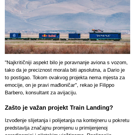
"Najkritičniji aspekt bilo je poravnanje aviona s vozom,
tako da je preciznost morala biti apsolutna, a Dario je
to postigao. Tokom ovakvog projekta nema mjesta za
emocije, on je pravi mađioničar", rekao je Filippo
Barbero, konsultant za avijaciju.
Zašto je važan projekt Train Landing?
Izvođenje slijetanja i polijetanja na kontejneru u pokretu
predstavlja značajnu promjenu u primijenjenoj