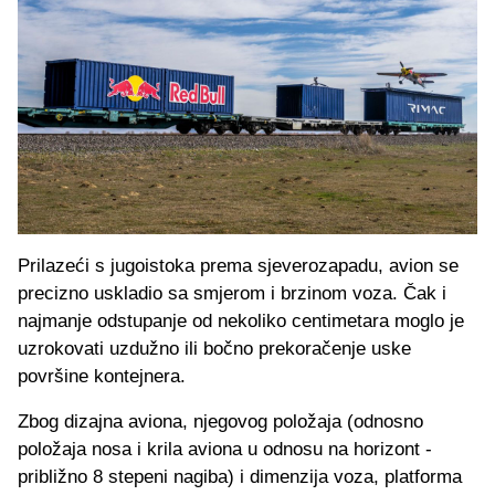
Prilazeći s jugoistoka prema sjeverozapadu, avion se
precizno uskladio sa smjerom i brzinom voza. Čak i
najmanje odstupanje od nekoliko centimetara moglo je
uzrokovati uzdužno ili bočno prekoračenje uske
površine kontejnera.
Zbog dizajna aviona, njegovog položaja (odnosno
položaja nosa i krila aviona u odnosu na horizont -
približno 8 stepeni nagiba) i dimenzija voza, platforma