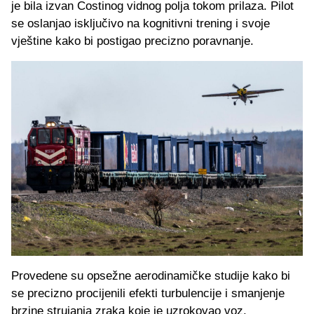
je bila izvan Costinog vidnog polja tokom prilaza. Pilot
se oslanjao isključivo na kognitivni trening i svoje
vještine kako bi postigao precizno poravnanje.
Provedene su opsežne aerodinamičke studije kako bi
se precizno procijenili efekti turbulencije i smanjenje
brzine strujanja zraka koje je uzrokovao voz.