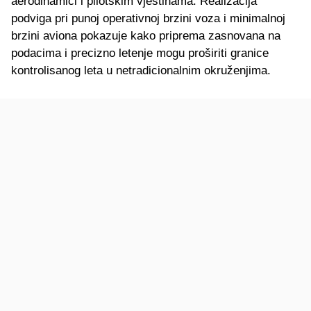
aerodinamici i pilotskim vještinama. Realizacija
podviga pri punoj operativnoj brzini voza i minimalnoj
brzini aviona pokazuje kako priprema zasnovana na
podacima i precizno letenje mogu proširiti granice
kontrolisanog leta u netradicionalnim okruženjima.