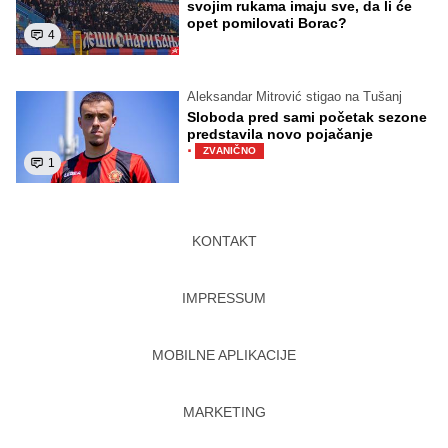
svojim rukama imaju sve, da li će
opet pomilovati Borac?
4
Aleksandar Mitrović stigao na Tušanj
Sloboda pred sami početak sezone
predstavila novo pojačanje
·
ZVANIČNO
1
KONTAKT
IMPRESSUM
MOBILNE APLIKACIJE
MARKETING