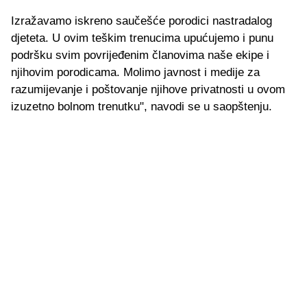
Izražavamo iskreno saučešće porodici nastradalog
djeteta. U ovim teškim trenucima upućujemo i punu
podršku svim povrijeđenim članovima naše ekipe i
njihovim porodicama. Molimo javnost i medije za
razumijevanje i poštovanje njihove privatnosti u ovom
izuzetno bolnom trenutku", navodi se u saopštenju.