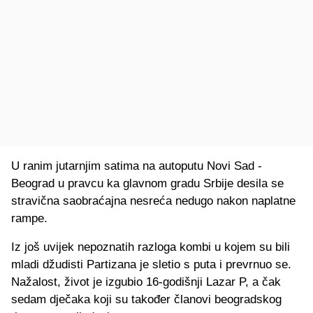
U ranim jutarnjim satima na autoputu Novi Sad -
Beograd u pravcu ka glavnom gradu Srbije desila se
stravična saobraćajna nesreća nedugo nakon naplatne
rampe.
Iz još uvijek nepoznatih razloga kombi u kojem su bili
mladi džudisti Partizana je sletio s puta i prevrnuo se.
Nažalost, život je izgubio 16-godišnji Lazar P, a čak
sedam dječaka koji su također članovi beogradskog