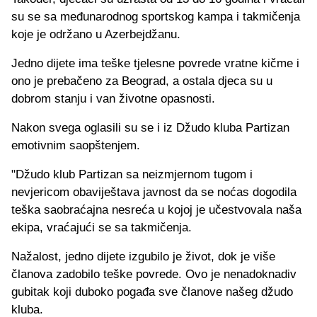
su se sa međunarodnog sportskog kampa i takmičenja
koje je održano u Azerbejdžanu.
Jedno dijete ima teške tjelesne povrede vratne kičme i
ono je prebačeno za Beograd, a ostala djeca su u
dobrom stanju i van životne opasnosti.
Nakon svega oglasili su se i iz Džudo kluba Partizan
emotivnim saopštenjem.
"Džudo klub Partizan sa neizmjernom tugom i
nevjericom obaviještava javnost da se noćas dogodila
teška saobraćajna nesreća u kojoj je učestvovala naša
ekipa, vraćajući se sa takmičenja.
Nažalost, jedno dijete izgubilo je život, dok je više
članova zadobilo teške povrede. Ovo je nenadoknadiv
gubitak koji duboko pogađa sve članove našeg džudo
kluba.