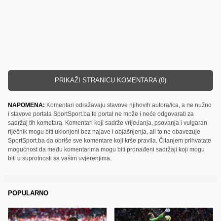
PRIKAŽI STRANICU KOMENTARA (0)
NAPOMENA:
Komentari odražavaju stavove njihovih autora/ica, a ne nužno
i stavove portala SportSport.ba te portal ne može i neće odgovarati za
sadržaj tih kometara. Komentari koji sadrže vrijeđanja, psovanja i vulgaran
riječnik mogu biti uklonjeni bez najave i objašnjenja, ali to ne obavezuje
SportSport.ba da obriše sve komentare koji krše pravila. Čitanjem prihvatate
mogućnost da među komentarima mogu biti pronađeni sadržaji koji mogu
biti u suprotnosti sa vašim uvjerenjima.
POPULARNO