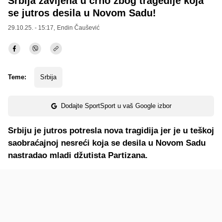
Srbija zavijena u crno zbog tragedije koja
se jutros desila u Novom Sadu!
29.10.25. - 15:17,
Endin Čaušević
Teme:
Srbija
Dodajte SportSport u vaš Google izbor
Srbiju je jutros potresla nova tragidija jer je u teškoj
saobraćajnoj nesreći koja se desila u Novom Sadu
nastradao mladi džutista Partizana.