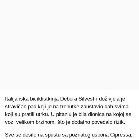
Italijanska biciklistkinja Debora Silvestri doživjela je
stravičan pad koji je na trenutke zaustavio dah svima
koji su pratili utrku. U pitanju je bila dionica na kojoj se
vozi velikom brzinom, što je dodatno povećalo rizik.
Sve se desilo na spustu sa poznatog uspona Cipressa,