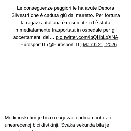
Le conseguenze peggiori le ha avute Debora
Silvestri che è caduta giù dal muretto. Per fortuna
la ragazza italiana è cosciente ed è stata
immediatamente trasportata in ospedale per gli
accertamenti del…
pic.twitter.com/lbQHbLqXNA
March 21, 2026
— Eurosport IT (@Eurosport_IT)
Medicinski tim je brzo reagovao i odmah pritrčao
unesrećenoj biciklistkinji. Svaka sekunda bila je