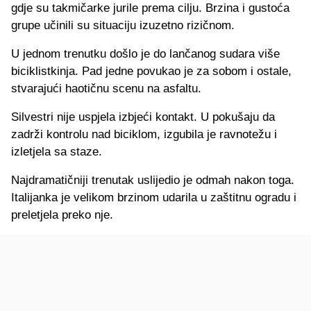
gdje su takmičarke jurile prema cilju. Brzina i gustoća
grupe učinili su situaciju izuzetno rizičnom.
U jednom trenutku došlo je do lančanog sudara više
biciklistkinja. Pad jedne povukao je za sobom i ostale,
stvarajući haotičnu scenu na asfaltu.
Silvestri nije uspjela izbjeći kontakt. U pokušaju da
zadrži kontrolu nad biciklom, izgubila je ravnotežu i
izletjela sa staze.
Najdramatičniji trenutak uslijedio je odmah nakon toga.
Italijanka je velikom brzinom udarila u zaštitnu ogradu i
preletjela preko nje.