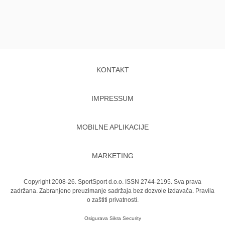
KONTAKT
IMPRESSUM
MOBILNE APLIKACIJE
MARKETING
Copyright 2008-26. SportSport d.o.o. ISSN 2744-2195. Sva prava
zadržana. Zabranjeno preuzimanje sadržaja bez dozvole izdavača.
Pravila
o zaštiti privatnosti.
Osigurava
Sikra Security