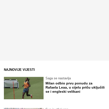
NAJNOVIJE VIJESTI
Saga se nastavlja
Milan odbio prvu ponudu za
Rafaela Leaa, u cijelu priču uključili
se i engleski velikani