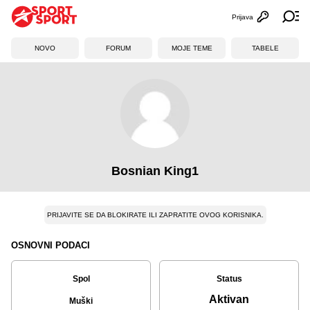
Prijava
Otvori profi
Ot
NOVO
FORUM
MOJE TEME
TABELE
Bosnian King1
PRIJAVITE SE DA BLOKIRATE ILI ZAPRATITE OVOG KORISNIKA.
OSNOVNI PODACI
Spol
Status
Aktivan
Muški