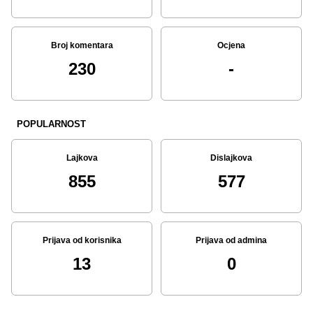
Broj komentara
Ocjena
230
-
POPULARNOST
Lajkova
Dislajkova
855
577
Prijava od korisnika
Prijava od admina
13
0