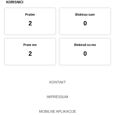
KORISNICI
Pratim
Blokirao sam
2
0
Prate me
Blokirali su me
2
0
KONTAKT
IMPRESSUM
MOBILNE APLIKACIJE