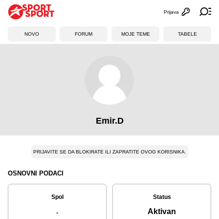
Prijava
Otvori profi
Ot
NOVO
FORUM
MOJE TEME
TABELE
Emir.D
PRIJAVITE SE DA BLOKIRATE ILI ZAPRATITE OVOG KORISNIKA.
OSNOVNI PODACI
Spol
Status
Aktivan
-