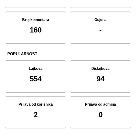
Broj komentara
Ocjena
160
-
POPULARNOST
Lajkova
Dislajkova
554
94
Prijava od korisnika
Prijava od admina
2
0