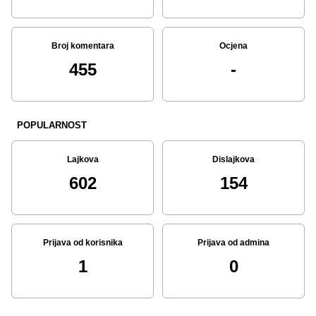
Broj komentara
Ocjena
455
-
POPULARNOST
Lajkova
Dislajkova
602
154
Prijava od korisnika
Prijava od admina
1
0