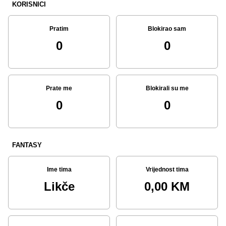
KORISNICI
Pratim
Blokirao sam
0
0
Prate me
Blokirali su me
0
0
FANTASY
Ime tima
Vrijednost tima
Likče
0,00 KM