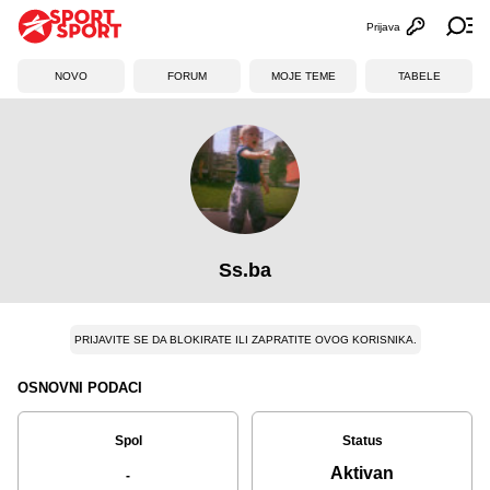
Prijava
Otvori profi
Ot
NOVO
FORUM
MOJE TEME
TABELE
Ss.ba
PRIJAVITE SE DA BLOKIRATE ILI ZAPRATITE OVOG KORISNIKA.
OSNOVNI PODACI
Spol
Status
Aktivan
-