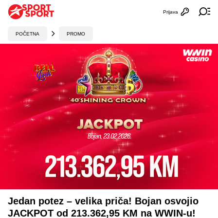
Prijava
Otvori profi
Ot
POČETNA
PROMO
Jedan potez – velika priča! Bojan osvojio
JACKPOT od 213.362,95 KM na WWIN-u!