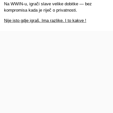
Na WWIN-u, igrači slave velike dobitke — bez
kompromisa kada je riječ o privatnosti.
Nije isto gdje igraš. Ima razlike. I to kakve !