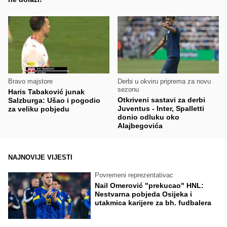
Bravo majstore
Derbi u okviru priprema za novu
sezonu
Haris Tabaković junak
Otkriveni sastavi za derbi
Salzburga: Ušao i pogodio
Juventus - Inter, Spalletti
za veliku pobjedu
donio odluku oko
Alajbegovića
NAJNOVIJE VIJESTI
Povremeni reprezentativac
Nail Omerović "prekucao" HNL:
Nestvarna pobjeda Osijeka i
utakmica karijere za bh. fudbalera