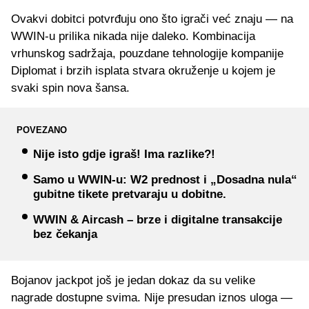
Ovakvi dobitci potvrđuju ono što igrači već znaju — na
WWIN-u prilika nikada nije daleko. Kombinacija
vrhunskog sadržaja, pouzdane tehnologije kompanije
Diplomat i brzih isplata stvara okruženje u kojem je
svaki spin nova šansa.
POVEZANO
Nije isto gdje igraš! Ima razlike?!
Samo u WWIN-u: W2 prednost i „Dosadna nula“
gubitne tikete pretvaraju u dobitne.
WWIN & Aircash – brze i digitalne transakcije
bez čekanja
Bojanov jackpot još je jedan dokaz da su velike
nagrade dostupne svima. Nije presudan iznos uloga —