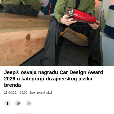
Jeep® osvaja nagradu Car Design Award
2026 u kategoriji dizajnerskog jezika
brenda
23.04.26. - 09:05,
Sponzorski tekst