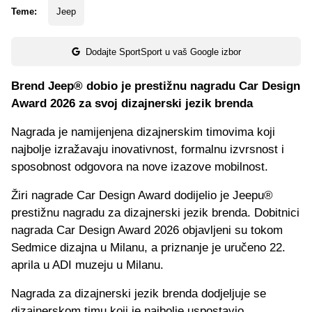
Teme:
Jeep
Dodajte SportSport u vaš Google izbor
Brend Jeep® dobio je prestižnu nagradu Car Design
Award 2026 za svoj dizajnerski jezik brenda
Nagrada je namijenjena dizajnerskim timovima koji
najbolje izražavaju inovativnost, formalnu izvrsnost i
sposobnost odgovora na nove izazove mobilnost.
Žiri nagrade Car Design Award dodijelio je Jeepu®
prestižnu nagradu za dizajnerski jezik brenda. Dobitnici
nagrada Car Design Award 2026 objavljeni su tokom
Sedmice dizajna u Milanu, a priznanje je uručeno 22.
aprila u ADI muzeju u Milanu.
Nagrada za dizajnerski jezik brenda dodjeljuje se
dizajnerskom timu koji je najbolje uspostavio