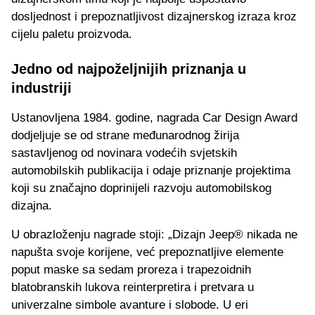
dosljednost i prepoznatljivost dizajnerskog izraza kroz
cijelu paletu proizvoda.
Jedno od najpoželjnijih priznanja u
industriji
Ustanovljena 1984. godine, nagrada Car Design Award
dodjeljuje se od strane međunarodnog žirija
sastavljenog od novinara vodećih svjetskih
automobilskih publikacija i odaje priznanje projektima
koji su značajno doprinijeli razvoju automobilskog
dizajna.
U obrazloženju nagrade stoji: „Dizajn Jeep® nikada ne
napušta svoje korijene, već prepoznatljive elemente
poput maske sa sedam proreza i trapezoidnih
blatobranskih lukova reinterpretira i pretvara u
univerzalne simbole avanture i slobode. U eri