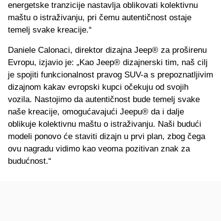
energetske tranzicije nastavlja oblikovati kolektivnu
maštu o istraživanju, pri čemu autentičnost ostaje
temelj svake kreacije.“
Daniele Calonaci, direktor dizajna Jeep® za proširenu
Evropu, izjavio je: „Kao Jeep® dizajnerski tim, naš cilj
je spojiti funkcionalnost pravog SUV-a s prepoznatljivim
dizajnom kakav evropski kupci očekuju od svojih
vozila. Nastojimo da autentičnost bude temelj svake
naše kreacije, omogućavajući Jeepu® da i dalje
oblikuje kolektivnu maštu o istraživanju. Naši budući
modeli ponovo će staviti dizajn u prvi plan, zbog čega
ovu nagradu vidimo kao veoma pozitivan znak za
budućnost.“