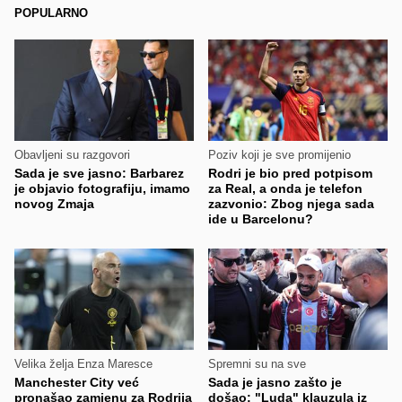
POPULARNO
Obavljeni su razgovori
Poziv koji je sve promijenio
Sada je sve jasno: Barbarez
Rodri je bio pred potpisom
je objavio fotografiju, imamo
za Real, a onda je telefon
novog Zmaja
zazvonio: Zbog njega sada
ide u Barcelonu?
Velika želja Enza Maresce
Spremni su na sve
Manchester City već
Sada je jasno zašto je
pronašao zamjenu za Rodrija
došao: "Luda" klauzula iz