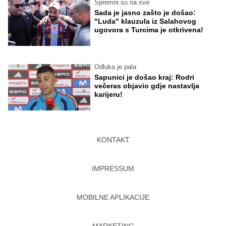
Spremni su na sve
Sada je jasno zašto je došao:
"Luda" klauzula iz Salahovog
ugovora s Turcima je otkrivena!
Odluka je pala
Sapunici je došao kraj: Rodri
večeras objavio gdje nastavlja
karijeru!
KONTAKT
IMPRESSUM
MOBILNE APLIKACIJE
MARKETING