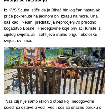
Iz KVS Scuba ističu da je Bihać bio logičan nastavak
priče pokrenute na jedinom bh. izlazu na more. Una,
baš kao i Neum, predstavlja neprocjenjivo prirodno
bogatstvo Bosne i Hercegovine koje privlači turiste iz
cijelog svijeta, ali i zahtijeva stalnu brigu i ekološku
svijest svih nas.
"Naš cilj nije samo ukloniti otpad koji neodgovorni
pojedinci ostave u vodi, već i poslati snažnu poruku o