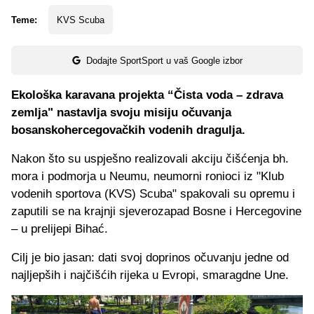
Teme:
KVS Scuba
Dodajte SportSport u vaš Google izbor
Ekološka karavana projekta “Čista voda – zdrava
zemlja" nastavlja svoju misiju očuvanja
bosanskohercegovačkih vodenih dragulja.
Nakon što su uspješno realizovali akciju čišćenja bh.
mora i podmorja u Neumu, neumorni ronioci iz "Klub
vodenih sportova (KVS) Scuba" spakovali su opremu i
zaputili se na krajnji sjeverozapad Bosne i Hercegovine
– u prelijepi Bihać.
Cilj je bio jasan: dati svoj doprinos očuvanju jedne od
najljepših i najčišćih rijeka u Evropi, smaragdne Une.