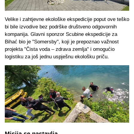
Velike i zahtjevne ekološke ekspedicije poput ove teško
bi bile izvodive bez podrške društveno odgovornih
kompanija. Glavni sponzor Scubine ekspedicije za
Bihać bio je "Somersby", koji je prepoznao važnost
projekta "Čista voda – zdrava zemlja" i omogućio
logistiku za još jednu uspješnu ekološku priču.
Misija se nastavlja