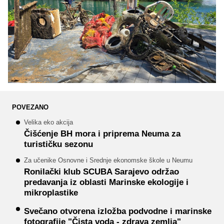
POVEZANO
Velika eko akcija
Čišćenje BH mora i priprema Neuma za
turističku sezonu
Za učenike Osnovne i Srednje ekonomske škole u Neumu
Ronilački klub SCUBA Sarajevo održao
predavanja iz oblasti Marinske ekologije i
mikroplastike
Svečano otvorena izložba podvodne i marinske
fotografije "Čista voda - zdrava zemlja"