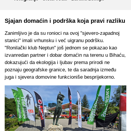
Sjajan domaćin i podrška koja pravi razliku
Zanimljivo je da su ronioci na ovoj "sjevero-zapadnoj
stanici" imali vrhunsku i već uigranu podršku.
"Ronilački klub Neptun" još jednom se pokazao kao
izvanredan partner i dobar domaćin na terenu u Bihaću,
dokazujući da ekologija i ljubav prema prirodi ne
poznaju geografske granice, te da saradnja između
juga i sjevera domovine funkcioniše besprijekorno.