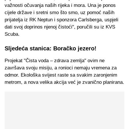
važnosti očuvanja naših rijeka i mora. Una je ponos
cijele države i sretni smo što smo, uz pomoć naših
prijatelja iz RK Neptun i sponzora Carlsberga, uspjeli
dati svoj doprinos njenoj čistoći", poručili su iz KVS
Scuba.
Sljedeća stanica: Boračko jezero!
Projekat "Čista voda – zdrava zemlja" ovim ne
završava svoju misiju, a ronioci nemaju vremena za
odmor. Ekološka svijest raste sa svakim zaronjenim
metrom, a nova velika akcija već je zvanično planirana.