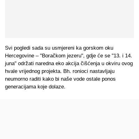
Svi pogledi sada su usmjereni ka gorskom oku
Hercegovine – "Boračkom jezeru", gdje će se "13. i 14.
juna" održati naredna eko akcija čišćenja u okviru ovog
hvale vrijednog projekta. Bh. ronioci nastavljaju
neumorno raditi kako bi naše vode ostale ponos
generacijama koje dolaze.