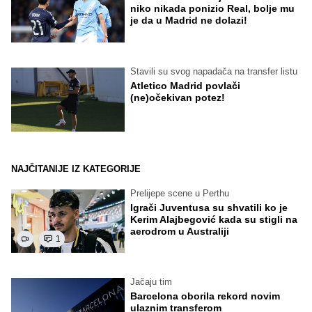
niko nikada ponizio Real, bolje mu
je da u Madrid ne dolazi!
Stavili su svog napadača na transfer listu
Atletico Madrid povlači
(ne)očekivan potez!
NAJČITANIJE IZ KATEGORIJE
Prelijepe scene u Perthu
Igrači Juventusa su shvatili ko je
Kerim Alajbegović kada su stigli na
aerodrom u Australiji
1
Jačaju tim
Barcelona oborila rekord novim
ulaznim transferom