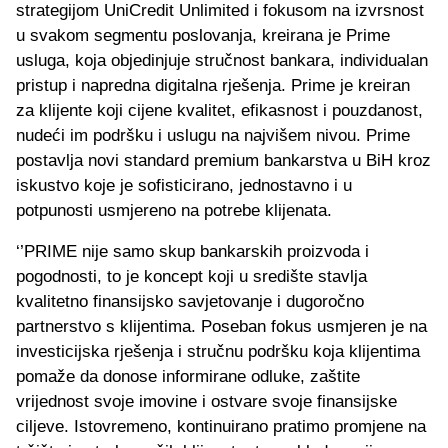
strategijom UniCredit Unlimited i fokusom na izvrsnost
u svakom segmentu poslovanja, kreirana je Prime
usluga, koja objedinjuje stručnost bankara, individualan
pristup i napredna digitalna rješenja. Prime je kreiran
za klijente koji cijene kvalitet, efikasnost i pouzdanost,
nudeći im podršku i uslugu na najvišem nivou. Prime
postavlja novi standard premium bankarstva u BiH kroz
iskustvo koje je sofisticirano, jednostavno i u
potpunosti usmjereno na potrebe klijenata.
‘’PRIME nije samo skup bankarskih proizvoda i
pogodnosti, to je koncept koji u središte stavlja
kvalitetno finansijsko savjetovanje i dugoročno
partnerstvo s klijentima. Poseban fokus usmjeren je na
investicijska rješenja i stručnu podršku koja klijentima
pomaže da donose informirane odluke, zaštite
vrijednost svoje imovine i ostvare svoje finansijske
ciljeve. Istovremeno, kontinuirano pratimo promjene na