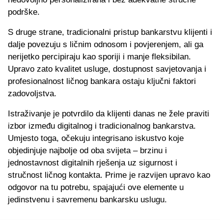
podrške.
S druge strane, tradicionalni pristup bankarstvu klijenti i
dalje povezuju s ličnim odnosom i povjerenjem, ali ga
nerijetko percipiraju kao sporiji i manje fleksibilan.
Upravo zato kvalitet usluge, dostupnost savjetovanja i
profesionalnost ličnog bankara ostaju ključni faktori
zadovoljstva.
Istraživanje je potvrdilo da klijenti danas ne žele praviti
izbor između digitalnog i tradicionalnog bankarstva.
Umjesto toga, očekuju integrisano iskustvo koje
objedinjuje najbolje od oba svijeta – brzinu i
jednostavnost digitalnih rješenja uz sigurnost i
stručnost ličnog kontakta. Prime je razvijen upravo kao
odgovor na tu potrebu, spajajući ove elemente u
jedinstvenu i savremenu bankarsku uslugu.