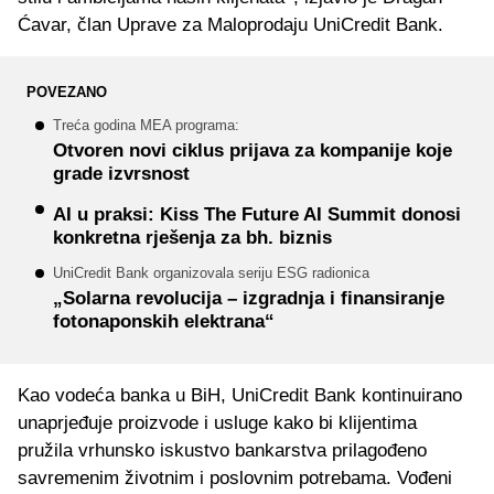
Ćavar, član Uprave za Maloprodaju UniCredit Bank.
POVEZANO
Treća godina MEA programa:
Otvoren novi ciklus prijava za kompanije koje
grade izvrsnost
AI u praksi: Kiss The Future AI Summit donosi
konkretna rješenja za bh. biznis
UniCredit Bank organizovala seriju ESG radionica
„Solarna revolucija – izgradnja i finansiranje
fotonaponskih elektrana“
Kao vodeća banka u BiH, UniCredit Bank kontinuirano
unaprjeđuje proizvode i usluge kako bi klijentima
pružila vrhunsko iskustvo bankarstva prilagođeno
savremenim životnim i poslovnim potrebama. Vođeni