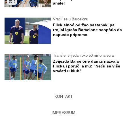
2
anale!
Vratili se u Barcelonu
Flick sinoć održao sastanak, pa
trojici igrača Barcelone saopštio da
napuste pripreme
Transfer vrijedan oko 50 miliona eura
Zvijezda Barcelone danas nazvala
Flicka i poručila mu: "Neću se više
vraćati u klub"
KONTAKT
IMPRESSUM