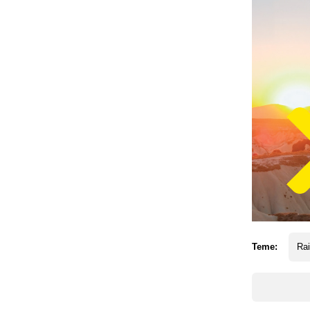
Teme:
Rai