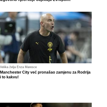
Velika želja Enza Maresce
Manchester City već pronašao zamjenu za Rodrija
i to kakvu!