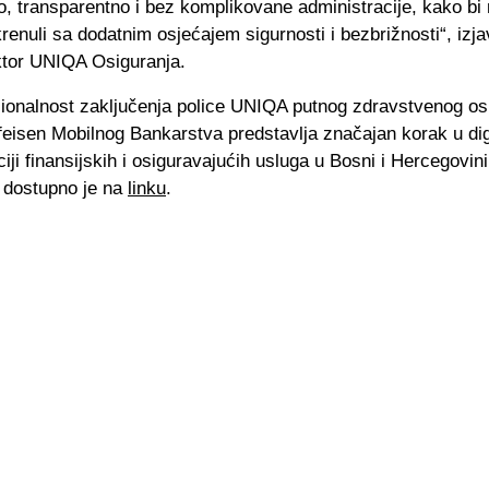
, transparentno i bez komplikovane administracije, kako bi
renuli sa dodatnim osjećajem sigurnosti i bezbrižnosti“, izja
ktor UNIQA Osiguranja.
ionalnost zaključenja police UNIQA putnog zdravstvenog os
feisen Mobilnog Bankarstva predstavlja značajan korak u dig
iji finansijskih i osiguravajućih usluga u Bosni i Hercegovini
a dostupno je na
linku
.