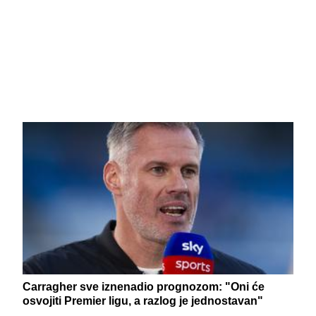
Carragher sve iznenadio prognozom: "Oni će
osvojiti Premier ligu, a razlog je jednostavan"