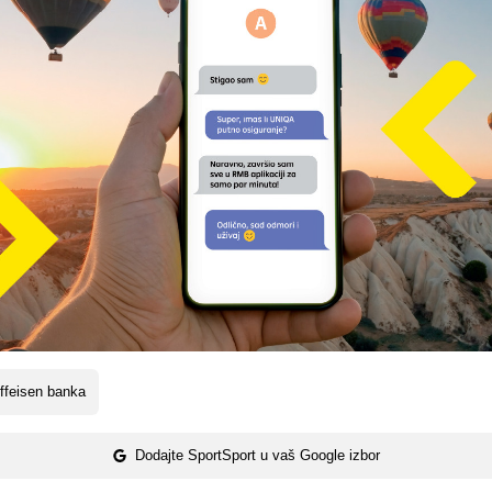
ffeisen banka
Dodajte SportSport u vaš Google izbor