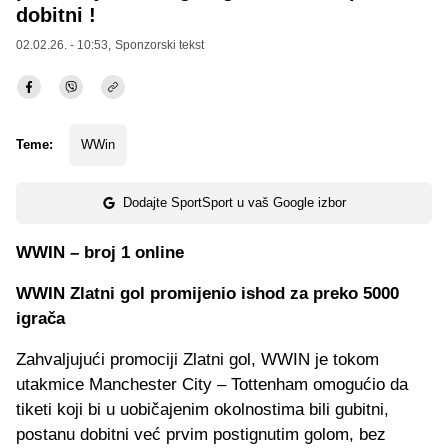
dobitni !
02.02.26. - 10:53,
Sponzorski tekst
Teme:
WWin
Dodajte SportSport u vaš Google izbor
WWIN – broj 1 online
WWIN Zlatni gol promijenio ishod za preko 5000
igrača
Zahvaljujući promociji Zlatni gol, WWIN je tokom
utakmice Manchester City – Tottenham omogućio da
tiketi koji bi u uobičajenim okolnostima bili gubitni,
postanu dobitni već prvim postignutim golom, bez