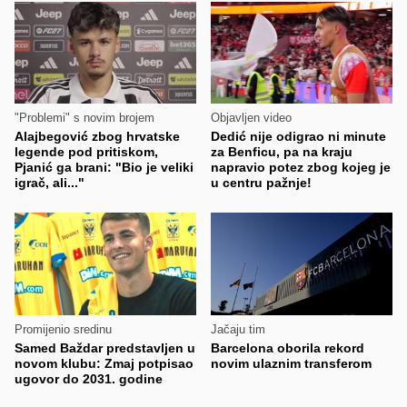
"Problemi" s novim brojem
Objavljen video
Alajbegović zbog hrvatske
Dedić nije odigrao ni minute
legende pod pritiskom,
za Benficu, pa na kraju
Pjanić ga brani: "Bio je veliki
napravio potez zbog kojeg je
igrač, ali..."
u centru pažnje!
Promijenio sredinu
Jačaju tim
Samed Baždar predstavljen u
Barcelona oborila rekord
novom klubu: Zmaj potpisao
novim ulaznim transferom
ugovor do 2031. godine