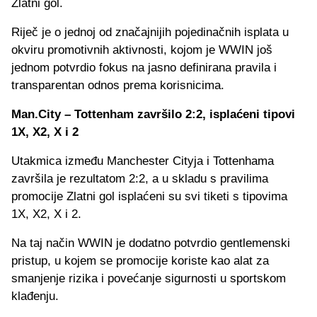
Zlatni gol.
Riječ je o jednoj od značajnijih pojedinačnih isplata u
okviru promotivnih aktivnosti, kojom je WWIN još
jednom potvrdio fokus na jasno definirana pravila i
transparentan odnos prema korisnicima.
Man.City – Tottenham završilo 2:2, isplaćeni tipovi
1X, X2, X i 2
Utakmica između Manchester Cityja i Tottenhama
završila je rezultatom 2:2, a u skladu s pravilima
promocije Zlatni gol isplaćeni su svi tiketi s tipovima
1X, X2, X i 2.
Na taj način WWIN je dodatno potvrdio gentlemenski
pristup, u kojem se promocije koriste kao alat za
smanjenje rizika i povećanje sigurnosti u sportskom
klađenju.